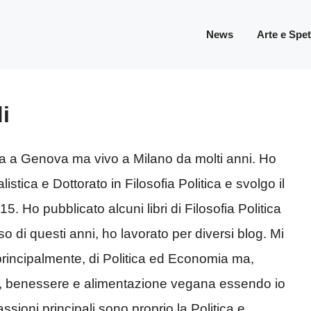
News
Arte e Spe
i
 a Genova ma vivo a Milano da molti anni. Ho
stica e Dottorato in Filosofia Politica e svolgo il
15. Ho pubblicato alcuni libri di Filosofia Politica
so di questi anni, ho lavorato per diversi blog. Mi
incipalmente, di Politica ed Economia ma,
yle, benessere e alimentazione vegana essendo io
sioni principali sono proprio la Politica e