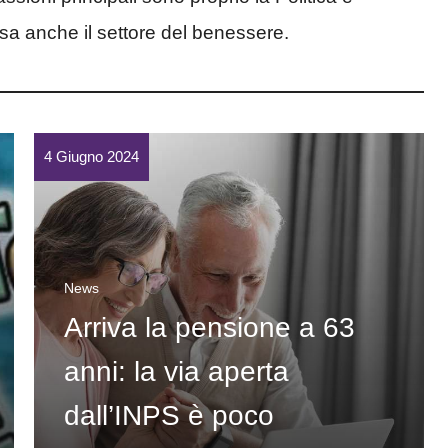
sa anche il settore del benessere.
4 Giugno 2024
News
Arriva la pensione a 63
anni: la via aperta
dall’INPS è poco