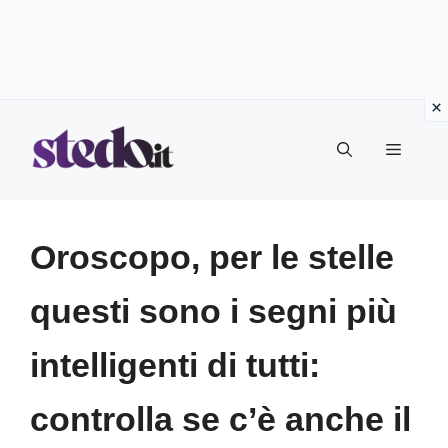
Vai
Menu
al
contenuto
Oroscopo, per le stelle
questi sono i segni più
intelligenti di tutti:
controlla se c’è anche il