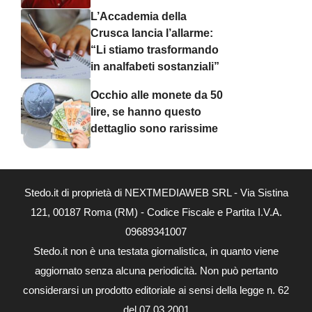
L’Accademia della
Crusca lancia l’allarme:
“Li stiamo trasformando
in analfabeti sostanziali”
Occhio alle monete da 50
lire, se hanno questo
dettaglio sono rarissime
Stedo.it di proprietà di NEXTMEDIAWEB SRL - Via Sistina
121, 00187 Roma (RM) - Codice Fiscale e Partita I.V.A.
09689341007
Stedo.it non è una testata giornalistica, in quanto viene
aggiornato senza alcuna periodicità. Non può pertanto
considerarsi un prodotto editoriale ai sensi della legge n. 62
del 07.03.2001