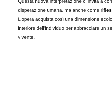
Questa nuova interpretazione ci invita a c
disperazione umana, ma anche come
rifle
L’opera acquista così una dimensione ecolog
interiore dell’individuo per abbracciare un s
vivente.