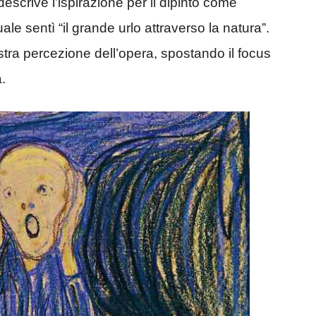
descrive l’ispirazione per il dipinto come
e sentì “il grande urlo attraverso la natura”.
tra percezione dell’opera, spostando il focus
.