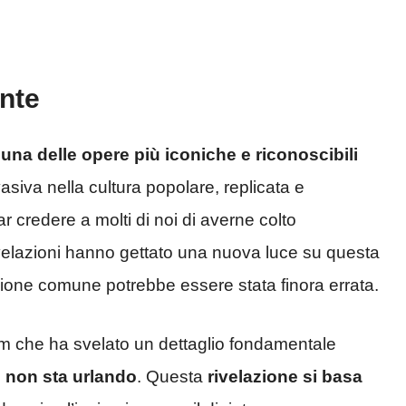
nte
na delle opere più iconiche e riconoscibili
siva nella cultura popolare, replicata e
ar credere a molti di noi di averne colto
 rivelazioni hanno gettato una nuova luce su questa
ione comune potrebbe essere stata finora errata.
um che ha svelato un dettaglio fondamentale
:
non sta urlando
. Questa
rivelazione si basa