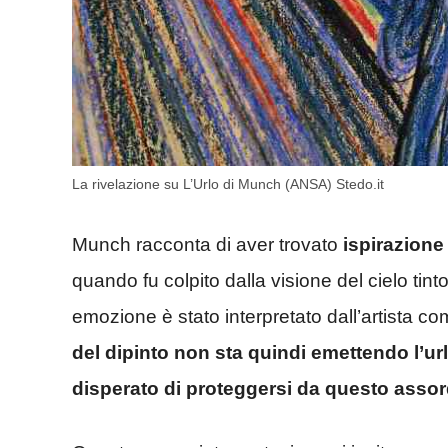
La rivelazione su L’Urlo di Munch (ANSA) Stedo.it
Munch racconta di aver trovato
ispirazione
quando fu colpito dalla visione del cielo ti
emozione è stato interpretato dall’artista c
del dipinto non sta quindi emettendo l’url
disperato di proteggersi da questo asso