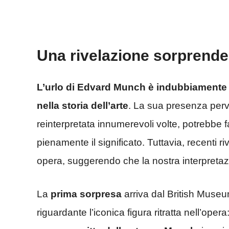
Una rivelazione sorprende
L’urlo di Edvard Munch è indubbiamente u
nella storia dell’arte
. La sua presenza perva
reinterpretata innumerevoli volte, potrebbe f
pienamente il significato. Tuttavia, recenti
opera, suggerendo che la nostra interpretaz
La
prima sorpresa
arriva dal British Muse
riguardante l’iconica figura ritratta nell’opera