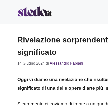
Vai
al
contenuto
Rivelazione sorprendente
significato
14 Giugno 2024
di
Alessandro Fabiani
Oggi vi diamo una rivelazione che risulte
significato di una delle opere d’arte più i
Sicuramente ci troviamo di fronte a un quadr