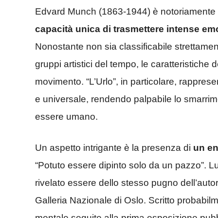
Edvard Munch (1863-1944) è notoriamente
capacità unica di trasmettere intense em
Nonostante non sia classificabile strettame
gruppi artistici del tempo, le caratteristiche 
movimento. “L’Urlo”, in particolare, rappres
e universale, rendendo palpabile lo smarrim
essere umano.
Un aspetto intrigante è la presenza di
un en
“Potuto essere dipinto solo da un pazzo”. 
rivelato essere dello stesso pugno dell’autor
Galleria Nazionale di Oslo. Scritto probabilme
mentale seguite alla prima esposizione pub