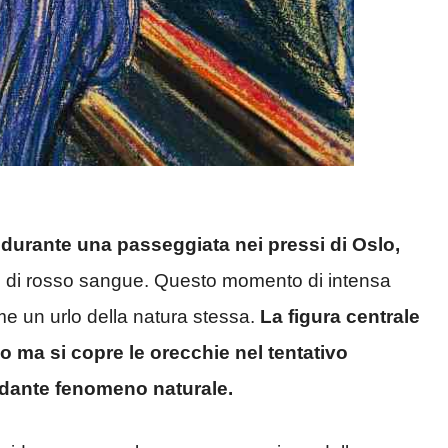
 durante una passeggiata nei pressi di Oslo,
nto di rosso sangue. Questo momento di intensa
ome un urlo della natura stessa.
La figura centrale
o ma si copre le orecchie nel tentativo
rdante fenomeno naturale.