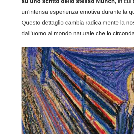
su uno scritto dello stesso Munch,
in cui 
un’intensa esperienza emotiva durante la qual
Questo dettaglio cambia radicalmente la nos
dall’uomo al mondo naturale che lo circonda