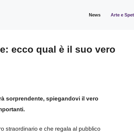
News
Arte e Spe
: ecco qual è il suo vero
rà sorprendente, spiegandovi il vero
mportanti.
o straordinario e che regala al pubblico