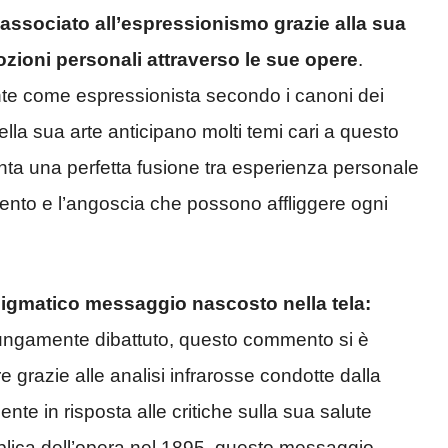
associato all’espressionismo grazie alla sua
ozioni personali attraverso le sue opere
.
nte come espressionista secondo i canoni dei
della sua arte anticipano molti temi cari a questo
enta una perfetta fusione tra esperienza personale
ento e l’angoscia che possono affliggere ogni
igmatico messaggio nascosto nella tela:
Lungamente dibattuto, questo commento si è
e grazie alle analisi infrarosse condotte dalla
nte in risposta alle critiche sulla sua salute
blica dell’opera nel 1895, questo messaggio