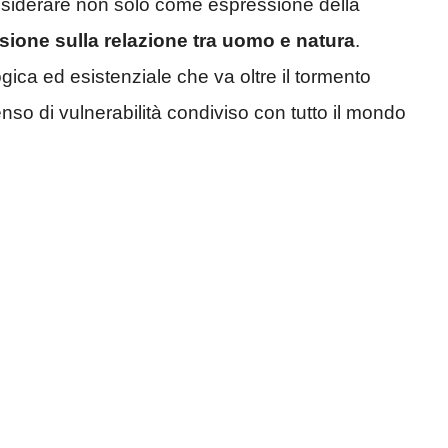
onsiderare non solo come espressione della
ssione sulla relazione tra uomo e natura
.
ica ed esistenziale che va oltre il tormento
enso di vulnerabilità condiviso con tutto il mondo