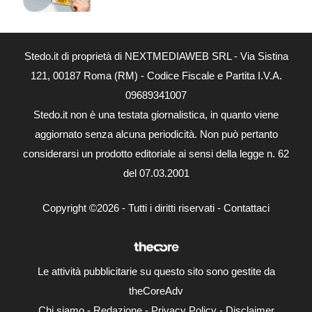
Stedo.it di proprietà di NEXTMEDIAWEB SRL - Via Sistina
121, 00187 Roma (RM) - Codice Fiscale e Partita I.V.A.
09689341007
Stedo.it non è una testata giornalistica, in quanto viene
aggiornato senza alcuna periodicità. Non può pertanto
considerarsi un prodotto editoriale ai sensi della legge n. 62
del 07.03.2001
Copyright ©2026 - Tutti i diritti riservati -
Contattaci
Le attività pubblicitarie su questo sito sono gestite da
theCoreAdv
Chi siamo
-
Redazione
-
Privacy Policy
-
Disclaimer