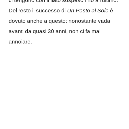
ci tengono con il fiato sospeso fino all’ultimo.
Del resto il successo di
Un Posto al Sole
è
dovuto anche a questo: nonostante vada
avanti da quasi 30 anni, non ci fa mai
annoiare.