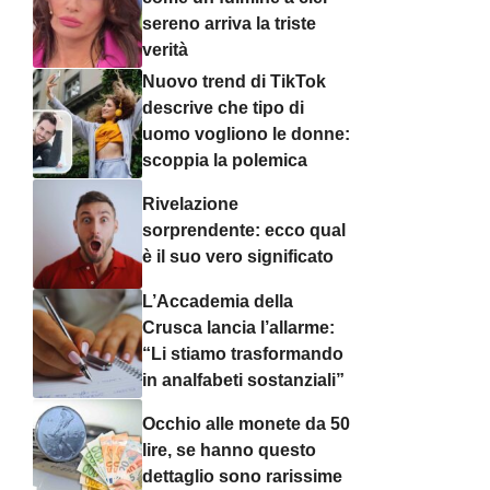
sereno arriva la triste
verità
Nuovo trend di TikTok
descrive che tipo di
uomo vogliono le donne:
scoppia la polemica
Rivelazione
sorprendente: ecco qual
è il suo vero significato
L’Accademia della
Crusca lancia l’allarme:
“Li stiamo trasformando
in analfabeti sostanziali”
Occhio alle monete da 50
lire, se hanno questo
dettaglio sono rarissime