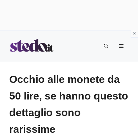
Vai
Menu
al
contenuto
Occhio alle monete da
50 lire, se hanno questo
dettaglio sono
rarissime