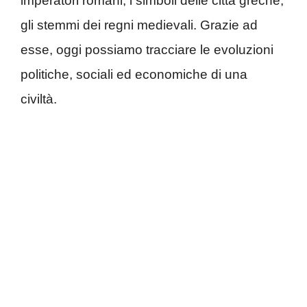
imperatori romani, i simboli delle città greche,
gli stemmi dei regni medievali. Grazie ad
esse, oggi possiamo tracciare le evoluzioni
politiche, sociali ed economiche di una
civiltà.