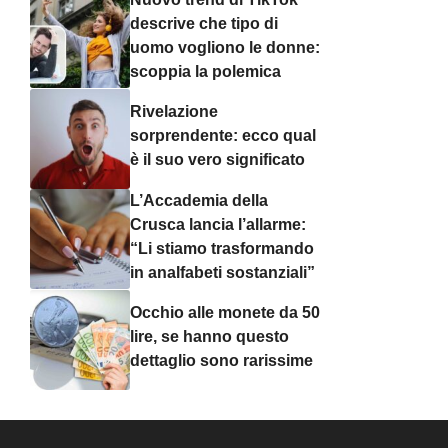
descrive che tipo di
uomo vogliono le donne:
scoppia la polemica
Rivelazione
sorprendente: ecco qual
è il suo vero significato
L’Accademia della
Crusca lancia l’allarme:
“Li stiamo trasformando
in analfabeti sostanziali”
Occhio alle monete da 50
lire, se hanno questo
dettaglio sono rarissime