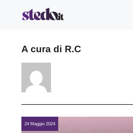
Vai
al
contenuto
A cura di R.C
24 Maggio 2024