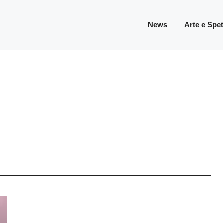
News
Arte e Spe