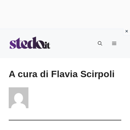
Vai
Menu
al
contenuto
A cura di Flavia Scirpoli