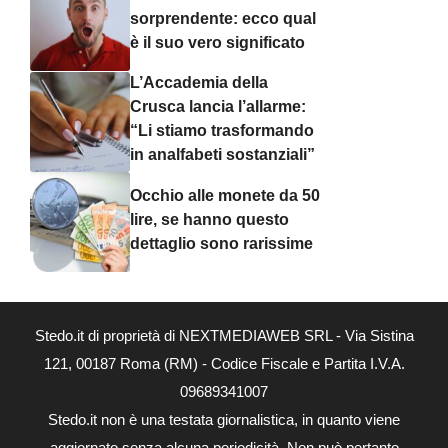
sorprendente: ecco qual
è il suo vero significato
L’Accademia della
Crusca lancia l’allarme:
“Li stiamo trasformando
in analfabeti sostanziali”
Occhio alle monete da 50
lire, se hanno questo
dettaglio sono rarissime
Stedo.it di proprietà di NEXTMEDIAWEB SRL - Via Sistina
121, 00187 Roma (RM) - Codice Fiscale e Partita I.V.A.
09689341007
Stedo.it non è una testata giornalistica, in quanto viene
aggiornato senza alcuna periodicità. Non può pertanto