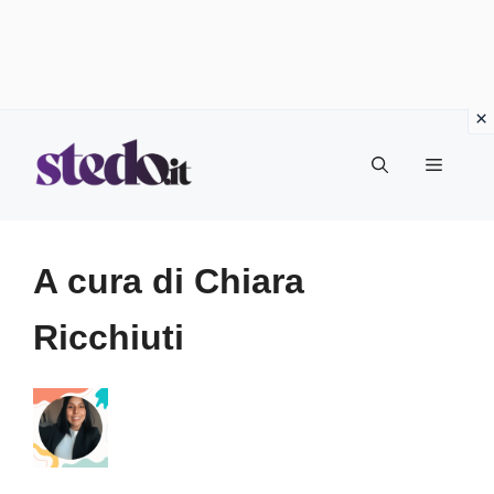
Vai
Menu
al
contenuto
A cura di Chiara
Ricchiuti