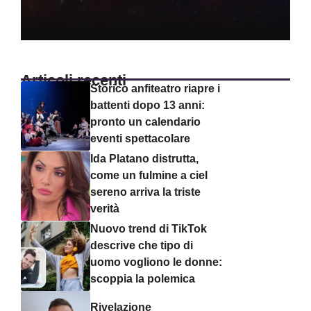
Articoli recenti
Storico anfiteatro riapre i
battenti dopo 13 anni:
pronto un calendario
eventi spettacolare
Ida Platano distrutta,
come un fulmine a ciel
sereno arriva la triste
verità
Nuovo trend di TikTok
descrive che tipo di
uomo vogliono le donne:
scoppia la polemica
Rivelazione