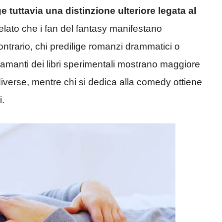
ge tuttavia una distinzione ulteriore legata al
velato che i fan del fantasy manifestano
ontrario, chi predilige romanzi drammatici o
 amanti dei libri sperimentali mostrano maggiore
iverse, mentre chi si dedica alla comedy ottiene
i.