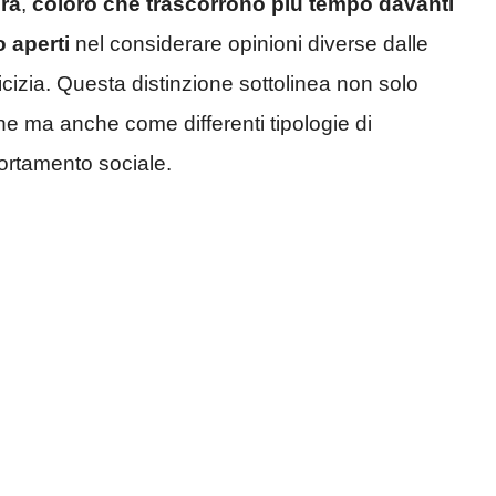
ura
,
coloro che trascorrono più tempo davanti
 aperti
nel considerare opinioni diverse dalle
icizia. Questa distinzione sottolinea non solo
che ma anche come differenti tipologie di
ortamento sociale.