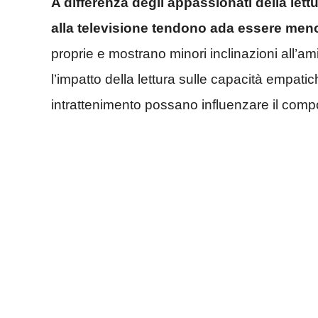
A differenza degli appassionati della lett
alla televisione tendono ada essere meno
proprie e mostrano minori inclinazioni all’am
l’impatto della lettura sulle capacità empati
intrattenimento possano influenzare il comp