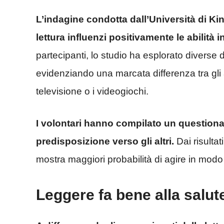
L’indagine condotta dall’Università di K
lettura influenzi positivamente le abilità i
partecipanti, lo studio ha esplorato divers
evidenziando una marcata differenza tra gli a
televisione o i videogiochi.
I volontari hanno compilato un questionar
predisposizione verso gli altri.
Dai risultat
mostra maggiori probabilità di agire in modo
Leggere fa bene alla salut