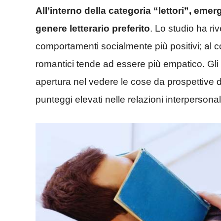
All’interno della categoria “lettori”, emer
genere letterario preferito
. Lo studio ha ri
comportamenti socialmente più positivi; al c
romantici tende ad essere più empatico. Gli
apertura nel vedere le cose da prospettive d
punteggi elevati nelle relazioni interpersonal