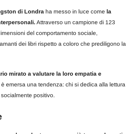
ingston di Londra
ha messo in luce come
la
nterpersonali.
Attraverso un campione di 123
e dimensioni del comportamento sociale,
manti dei libri rispetto a coloro che prediligono la
io mirato a valutare la loro empatia e
i è emersa una tendenza: chi si dedica alla lettura
 socialmente positivo.
e