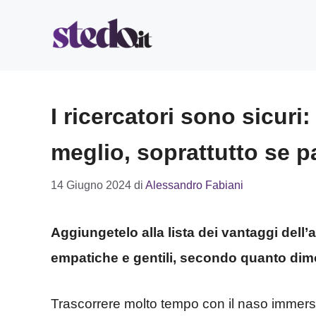
Vai
al
contenuto
I ricercatori sono sicuri:
meglio, soprattutto se pa
14 Giugno 2024
di
Alessandro Fabiani
Aggiungetelo alla lista dei vantaggi dell’a
empatiche e gentili, secondo quanto dim
Trascorrere molto tempo con il naso immerso t