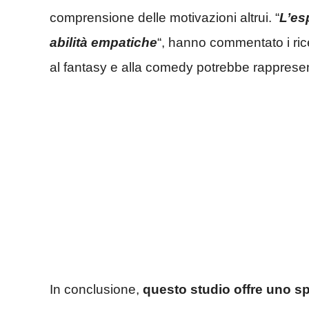
comprensione delle motivazioni altrui. “
L’es
abilità empatiche
“, hanno commentato i ric
al fantasy e alla comedy potrebbe rappresent
In conclusione,
questo studio offre uno sp