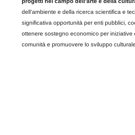
progetti nel campo dell’arte e della cultur
dell’ambiente e della ricerca scientifica e
significativa opportunità per enti pubblici, c
ottenere sostegno economico per iniziative ca
comunità e promuovere lo sviluppo culturale,