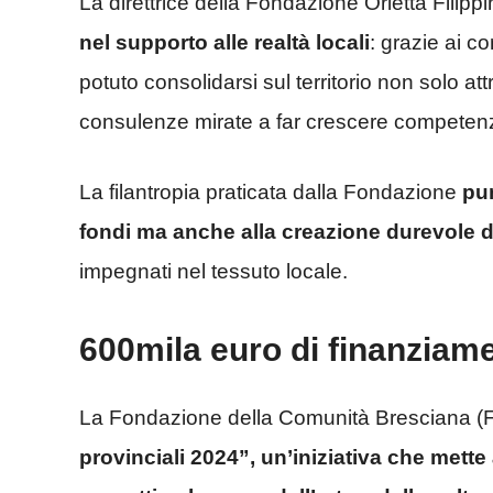
La direttrice della Fondazione Orietta Filipp
nel supporto alle realtà locali
: grazie ai co
potuto consolidarsi sul territorio non solo
consulenze mirate a far crescere competenze
La filantropia praticata dalla Fondazione
pun
fondi ma anche alla creazione durevole de
impegnati nel tessuto locale.
600mila euro di finanziame
La Fondazione della Comunità Bresciana (Fc
provinciali 2024”, un’iniziativa che mett