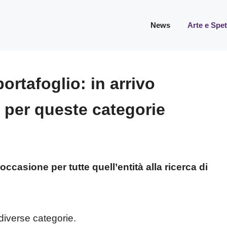
News
Arte e Spe
ortafoglio: in arrivo
i per queste categorie
asione per tutte quell’entità alla ricerca di
 diverse categorie.