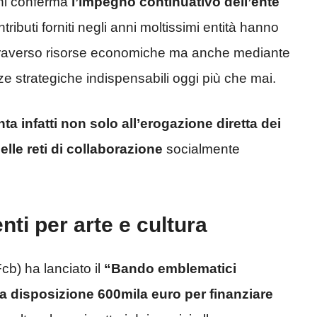
ini conferma
l’impegno continuativo dell’ente
ntributi forniti negli anni moltissimi entità hanno
 attraverso risorse economiche ma anche mediante
 strategiche indispensabili oggi più che mai.
ta infatti non solo all’erogazione diretta dei
lle reti di collaborazione
socialmente
nti per arte e cultura
b) ha lanciato il
“Bando emblematici
e a disposizione 600mila euro per finanziare