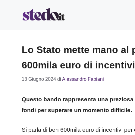
Vai
al
contenuto
Lo Stato mette mano al p
600mila euro di incentiv
13 Giugno 2024
di
Alessandro Fabiani
Questo bando rappresenta una preziosa occ
fondi per superare un momento difficile.
Si parla di ben 600mila euro di incentivi per