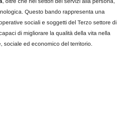
a
, oltre che nei settori dei servizi alla persona,
 tecnologica. Questo bando rappresenta una
ooperative sociali e soggetti del Terzo settore di
paci di migliorare la qualità della vita nella
 sociale ed economico del territorio.