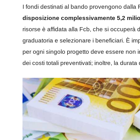
I fondi destinati al bando provengono dall
disposizione complessivamente 5,2 milioni
risorse è affidata alla Fcb, che si occuperà di
graduatoria e selezionare i beneficiari. È imp
per ogni singolo progetto deve essere non i
dei costi totali preventivati; inoltre, la durat