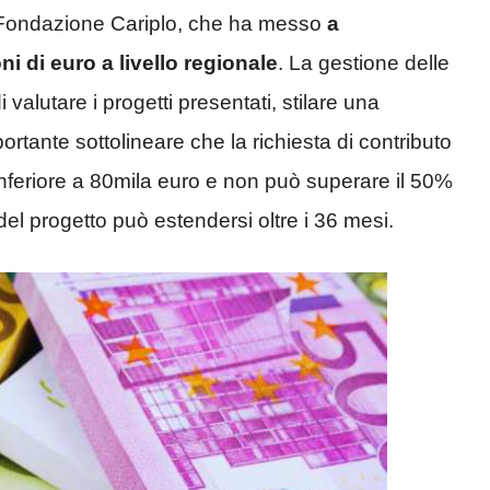
a Fondazione Cariplo, che ha messo
a
 di euro a livello regionale
. La gestione delle
 valutare i progetti presentati, stilare una
ortante sottolineare che la richiesta di contributo
nferiore a 80mila euro e non può superare il 50%
a del progetto può estendersi oltre i 36 mesi.