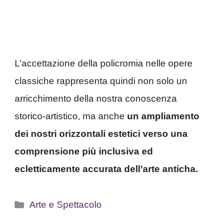
L’accettazione della policromia nelle opere
classiche rappresenta quindi non solo un
arricchimento della nostra conoscenza
storico-artistico, ma anche
un ampliamento
dei nostri orizzontali estetici verso una
comprensione più inclusiva ed
ecletticamente accurata dell’arte anticha.
Categorie
Arte e Spettacolo