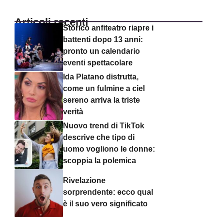
Articoli recenti
Storico anfiteatro riapre i
battenti dopo 13 anni:
pronto un calendario
eventi spettacolare
Ida Platano distrutta,
come un fulmine a ciel
sereno arriva la triste
verità
Nuovo trend di TikTok
descrive che tipo di
uomo vogliono le donne:
scoppia la polemica
Rivelazione
sorprendente: ecco qual
è il suo vero significato