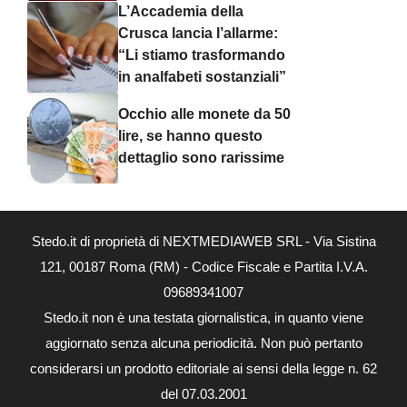
L’Accademia della
Crusca lancia l’allarme:
“Li stiamo trasformando
in analfabeti sostanziali”
Occhio alle monete da 50
lire, se hanno questo
dettaglio sono rarissime
Stedo.it di proprietà di NEXTMEDIAWEB SRL - Via Sistina
121, 00187 Roma (RM) - Codice Fiscale e Partita I.V.A.
09689341007
Stedo.it non è una testata giornalistica, in quanto viene
aggiornato senza alcuna periodicità. Non può pertanto
considerarsi un prodotto editoriale ai sensi della legge n. 62
del 07.03.2001