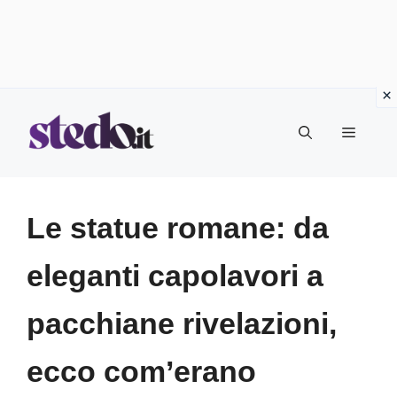
Vai
Menu
al
contenuto
Le statue romane: da
eleganti capolavori a
pacchiane rivelazioni,
ecco com’erano