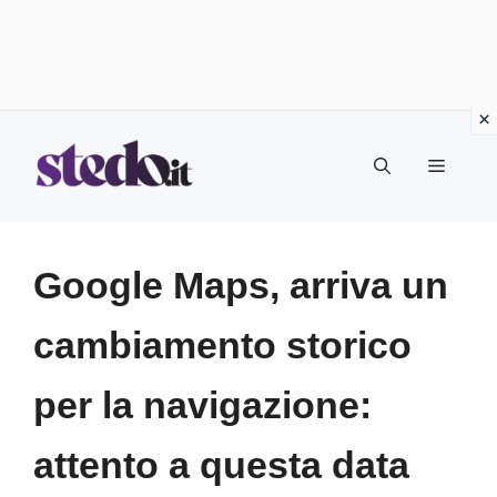
Vai
Menu
al
contenuto
Google Maps, arriva un
cambiamento storico
per la navigazione:
attento a questa data