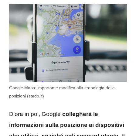
Google Maps: importante modifica alla cronologia delle
posizioni (stedo.it)
D’ora in poi, Google
collegherà le
informazioni sulla posizione ai dispositivi
che utilizzi, anziché agli account utente.
E,