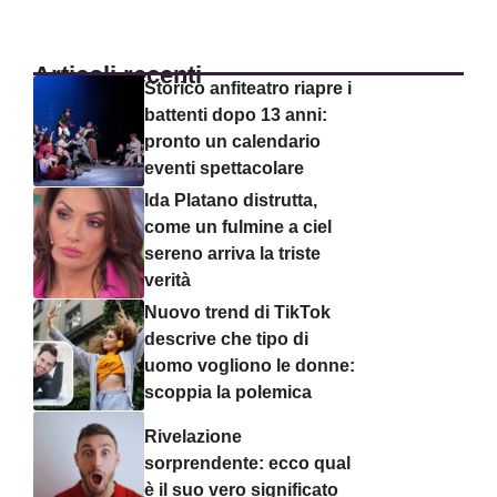
Articoli recenti
Storico anfiteatro riapre i
battenti dopo 13 anni:
pronto un calendario
eventi spettacolare
Ida Platano distrutta,
come un fulmine a ciel
sereno arriva la triste
verità
Nuovo trend di TikTok
descrive che tipo di
uomo vogliono le donne:
scoppia la polemica
Rivelazione
sorprendente: ecco qual
è il suo vero significato