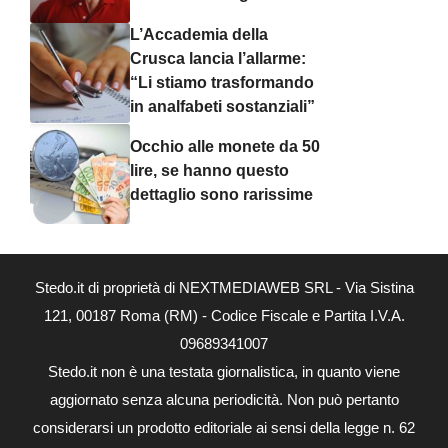
L’Accademia della
Crusca lancia l’allarme:
“Li stiamo trasformando
in analfabeti sostanziali”
Occhio alle monete da 50
lire, se hanno questo
dettaglio sono rarissime
Stedo.it di proprietà di NEXTMEDIAWEB SRL - Via Sistina
121, 00187 Roma (RM) - Codice Fiscale e Partita I.V.A.
09689341007
Stedo.it non è una testata giornalistica, in quanto viene
aggiornato senza alcuna periodicità. Non può pertanto
considerarsi un prodotto editoriale ai sensi della legge n. 62