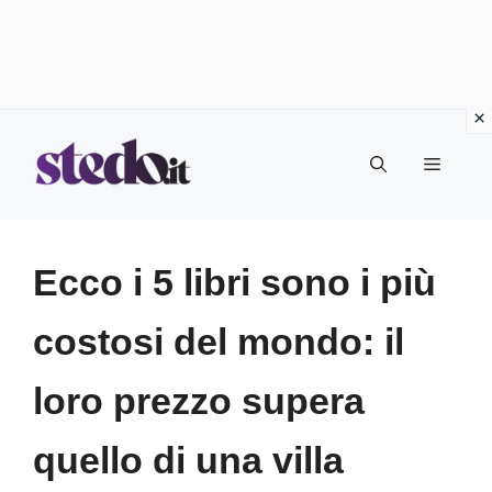
Vai
Menu
al
contenuto
Ecco i 5 libri sono i più
costosi del mondo: il
loro prezzo supera
quello di una villa