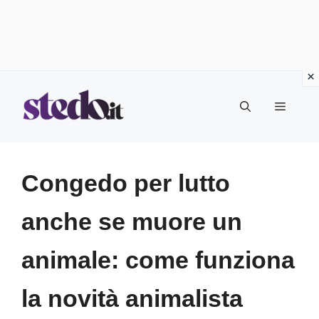
Vai
Menu
al
contenuto
Congedo per lutto
anche se muore un
animale: come funziona
la novità animalista