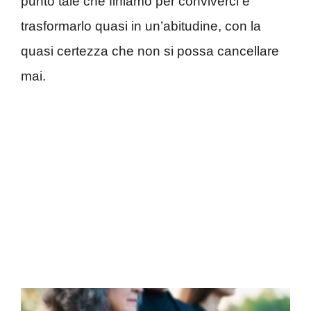
punto tale che finiamo per conviverci e
trasformarlo quasi in un’abitudine, con la
quasi certezza che non si possa cancellare
mai.