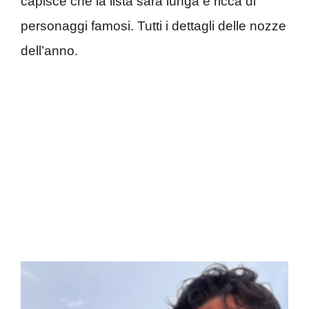
capisce che la lista sarà lunga e ricca di
personaggi famosi. Tutti i dettagli delle nozze
dell’anno.