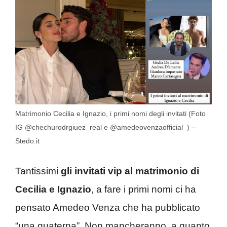
Matrimonio Cecilia e Ignazio, i primi nomi degli invitati (Foto
IG @chechurodrgiuez_real e @amedeovenzaofficial_) –
Stedo.it
Tantissimi
gli invitati vip al matrimonio di
Cecilia e Ignazio
, a fare i primi nomi ci ha
pensato Amedeo Venza che ha pubblicato
“una quaterna”. Non mancheranno, a quanto