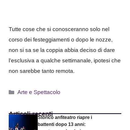
Tutte cose che si conosceranno solo nel
corso dei festeggiamenti o dopo le nozze,
non si sa se la coppia abbia deciso di dare
l’esclusiva a qualche settimanale, ipotesi che
non sarebbe tanto remota.
Categorie
Arte e Spettacolo
Articoli recenti
Storico anfiteatro riapre i
battenti dopo 13 anni: