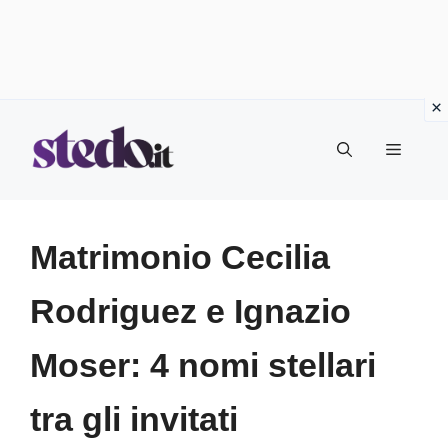
Vai
Menu
al
contenuto
Matrimonio Cecilia
Rodriguez e Ignazio
Moser: 4 nomi stellari
tra gli invitati