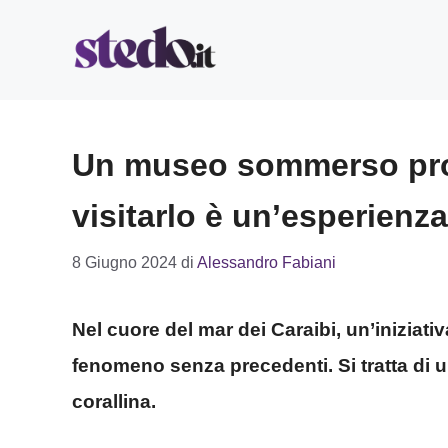
Vai
al
contenuto
Un museo sommerso prote
visitarlo è un’esperienz
8 Giugno 2024
di
Alessandro Fabiani
Nel cuore del mar dei Caraibi, un’iniziativ
fenomeno senza precedenti. Si tratta di
corallina.