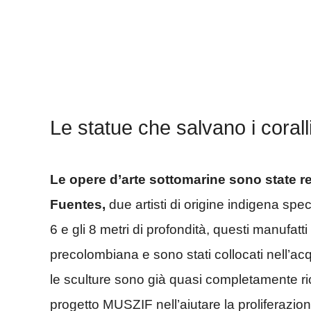
Le statue che salvano i corall
Le opere d’arte sottomarine sono state r
Fuentes,
due artisti di origine indigena speci
6 e gli 8 metri di profondità, questi manufat
precolombiana e sono stati collocati nell’ac
le sculture sono già quasi completamente rico
progetto MUSZIF nell’aiutare la proliferazion