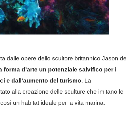
ata dalle opere dello scultore britannico Jason de
a forma d’arte un potenziale salvifico per i
ici e dall’aumento del turismo
. La
to alla creazione delle sculture che imitano le
osì un habitat ideale per la vita marina.