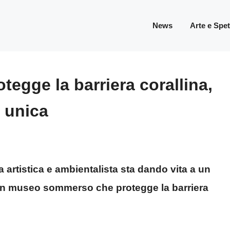
News
Arte e Spe
gge la barriera corallina,
a unica
a artistica e ambientalista sta dando vita a un
 un museo sommerso che protegge la barriera