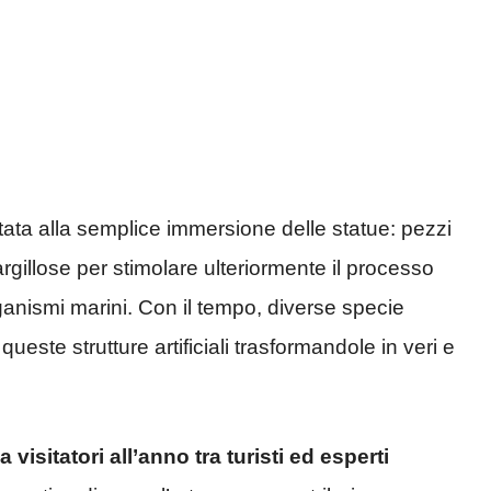
itata alla semplice immersione delle statue: pezzi
 argillose per stimolare ulteriormente il processo
ganismi marini. Con il tempo, diverse specie
ste strutture artificiali trasformandole in veri e
 visitatori all’anno tra turisti ed esperti