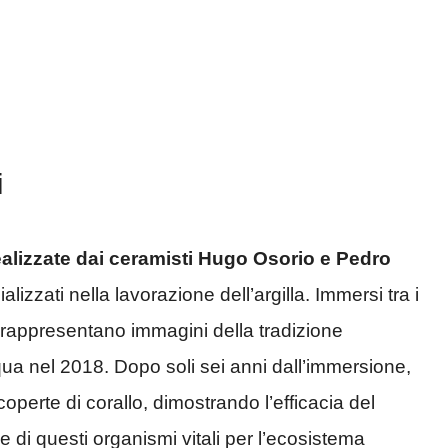
i
ealizzate dai ceramisti Hugo Osorio e Pedro
alizzati nella lavorazione dell’argilla. Immersi tra i
ti rappresentano immagini della tradizione
qua nel 2018. Dopo soli sei anni dall’immersione,
perte di corallo, dimostrando l’efficacia del
e di questi organismi vitali per l’ecosistema