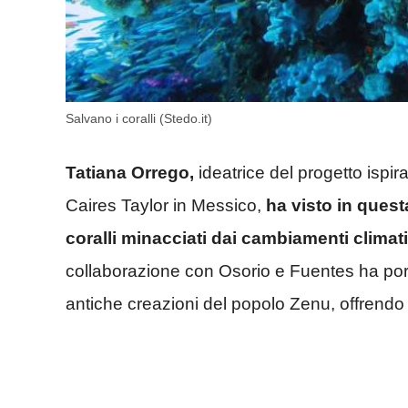
Salvano i coralli (Stedo.it)
Tatiana Orrego,
ideatrice del progetto ispir
Caires Taylor in Messico,
ha visto in quest
coralli minacciati dai cambiamenti climat
collaborazione con Osorio e Fuentes ha porta
antiche creazioni del popolo Zenu, offrendo c