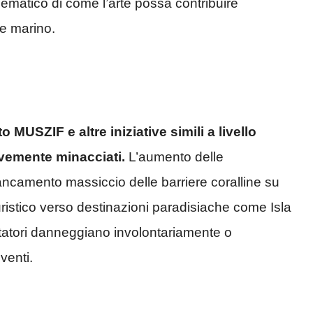
matico di come l’arte possa contribuire
te marino.
 MUSZIF e altre iniziative simili a livello
avemente minacciati.
L’aumento delle
camento massiccio delle barriere coralline su
turistico verso destinazioni paradisiache come Isla
sitatori danneggiano involontariamente o
venti.