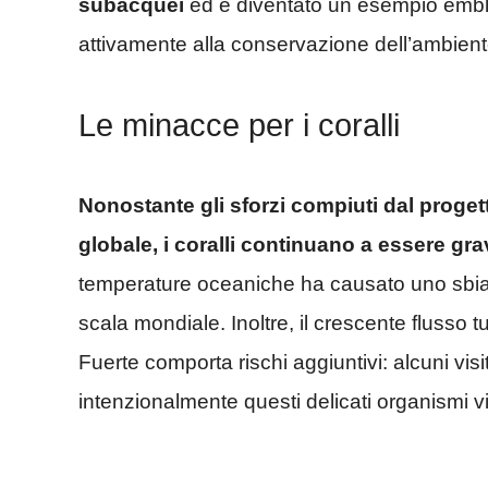
subacquei
ed è diventato un esempio emble
attivamente alla conservazione dell’ambien
Le minacce per i coralli
Nonostante gli sforzi compiuti dal progetto
globale, i coralli continuano a essere gr
temperature oceaniche ha causato uno sbian
scala mondiale. Inoltre, il crescente flusso 
Fuerte comporta rischi aggiuntivi: alcuni vi
intenzionalmente questi delicati organismi vi