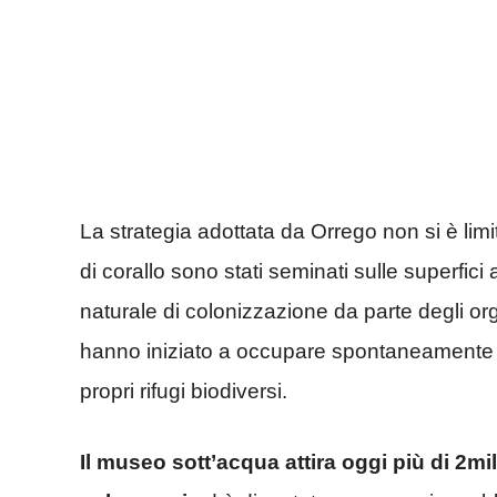
La strategia adottata da Orrego non si è lim
di corallo sono stati seminati sulle superfici
naturale di colonizzazione da parte degli or
hanno iniziato a occupare spontaneamente que
propri rifugi biodiversi.
Il museo sott’acqua attira oggi più di 2mila