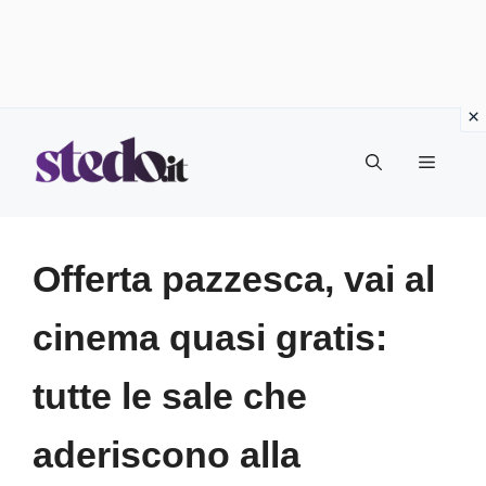
Vai
Menu
al
contenuto
Offerta pazzesca, vai al
cinema quasi gratis:
tutte le sale che
aderiscono alla