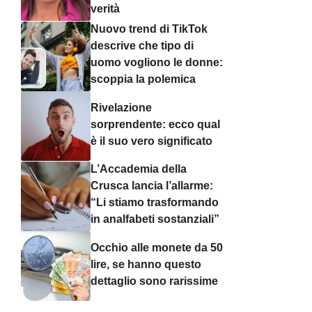
verità
Nuovo trend di TikTok
descrive che tipo di
uomo vogliono le donne:
scoppia la polemica
Rivelazione
sorprendente: ecco qual
è il suo vero significato
L’Accademia della
Crusca lancia l’allarme:
“Li stiamo trasformando
in analfabeti sostanziali”
Occhio alle monete da 50
lire, se hanno questo
dettaglio sono rarissime