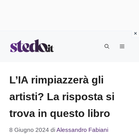
Vai
Menu
al
contenuto
L’IA rimpiazzerà gli
artisti? La risposta si
trova in questo libro
8 Giugno 2024
di
Alessandro Fabiani