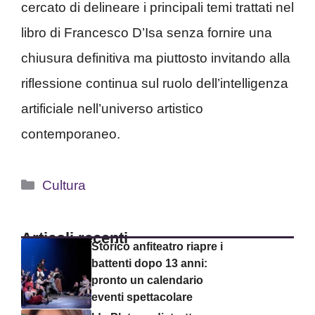
cercato di delineare i principali temi trattati nel
libro di Francesco D’Isa senza fornire una
chiusura definitiva ma piuttosto invitando alla
riflessione continua sul ruolo dell’intelligenza
artificiale nell’universo artistico
contemporaneo.
Categorie
Cultura
Articoli recenti
Storico anfiteatro riapre i
battenti dopo 13 anni:
pronto un calendario
eventi spettacolare