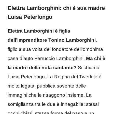
Elettra Lamborghini: chi è sua madre
Luisa Peterlongo
Elettra Lamborghini
è figlia
dell’imprenditore
Tonino Lamborghini
,
figlio a sua volta del fondatore dell’omonima
casa d’auto Ferruccio Lamborghini.
Ma chi è
la madre della nota cantante?
Si chiama
Luisa Peterlongo. La Regina del Twerk le è
molto legata, pubblica sovente delle
immagini che le ritraggono insieme. La
somiglianza tra le due è innegabile: stessi
occhi chiari, stessa forma del naso e un