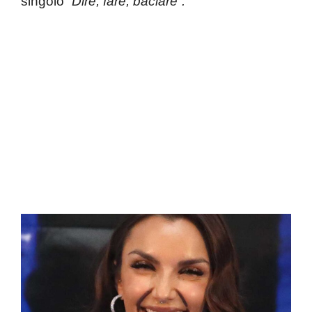
singolo
“Dire, fare, baciare”.