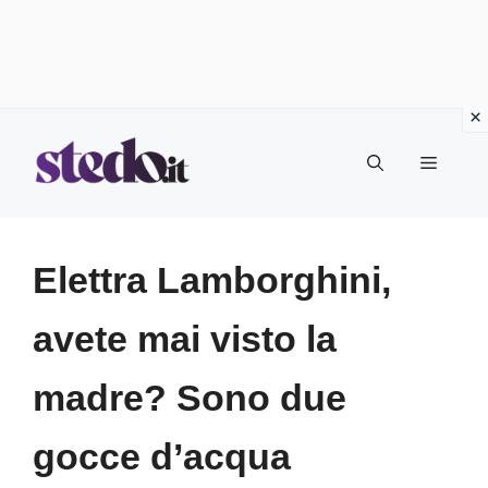
Vai
Menu
al
contenuto
Elettra Lamborghini,
avete mai visto la
madre? Sono due
gocce d’acqua