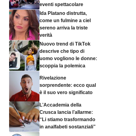
eventi spettacolare
Ida Platano distrutta,
come un fulmine a ciel
sereno arriva la triste
verità
Nuovo trend di TikTok
descrive che tipo di
uomo vogliono le donne:
scoppia la polemica
Rivelazione
sorprendente: ecco qual
è il suo vero significato
L’Accademia della
Crusca lancia l’allarme:
“Li stiamo trasformando
in analfabeti sostanziali”