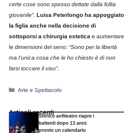
certe cose sono spesso dettate dalla follia
giovanile”
.
Luisa Peterlongo ha appoggiato
la figlia anche nella decisione di
sottoporsi a chirurgia estetica
e aumentare
le dimensioni del seno:
“Sono per la libertà
ma l’unica cosa che le ho chiesto è di non
farsi toccare il viso”.
Categorie
Arte e Spettacolo
Articoli recenti
Storico anfiteatro riapre i
battenti dopo 13 anni:
pronto un calendario