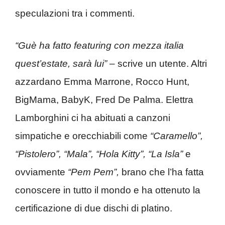
speculazioni tra i commenti.
“Guè ha fatto featuring con mezza italia
quest’estate, sarà lui”
– scrive un utente. Altri
azzardano Emma Marrone, Rocco Hunt,
BigMama, BabyK, Fred De Palma. Elettra
Lamborghini ci ha abituati a canzoni
simpatiche e orecchiabili come
“Caramello”,
“Pistolero”, “Mala”, “Hola Kitty”, “La Isla”
e
ovviamente
“Pem Pem”,
brano che l’ha fatta
conoscere in tutto il mondo e ha ottenuto la
certificazione di due dischi di platino.