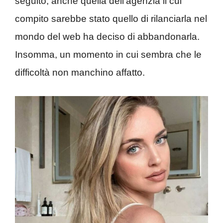
seguito, anche quella dell’agenzia il cui
compito sarebbe stato quello di rilanciarla nel
mondo del web ha deciso di abbandonarla.
Insomma, un momento in cui sembra che le
difficoltà non manchino affatto.