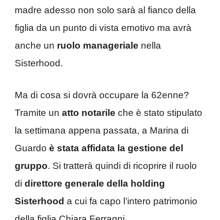
madre adesso non solo sarà al fianco della
figlia da un punto di vista emotivo ma avrà
anche un
ruolo manageriale
nella
Sisterhood.
Ma di cosa si dovrà occupare la 62enne?
Tramite un
atto notarile
che è stato stipulato
la settimana appena passata, a Marina di
Guardo
è stata affidata la gestione del
gruppo
. Si tratterà quindi di ricoprire il ruolo
di
direttore generale della holding
Sisterhood
a cui fa capo l’intero patrimonio
della figlia Chiara Ferragni.