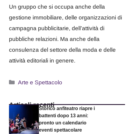
Un gruppo che si occupa anche della
gestione immobiliare, delle organizzazioni di
campagna pubblicitarie, dell’attività di
pubbliche relazioni. Ma anche della
consulenza del settore della moda e delle
attività editoriali in genere.
Categorie
Arte e Spettacolo
Articoli recenti
Storico anfiteatro riapre i
battenti dopo 13 anni:
pronto un calendario
eventi spettacolare