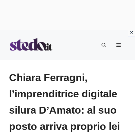
Vai
Menu
al
contenuto
Chiara Ferragni,
l’imprenditrice digitale
silura D’Amato: al suo
posto arriva proprio lei