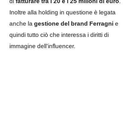
di
fatturare tra i 20 e i 25 milioni di euro
.
Inoltre alla holding in questione è legata
anche la
gestione del brand Ferragni
e
quindi tutto ciò che interessa i diritti di
immagine dell’influencer.