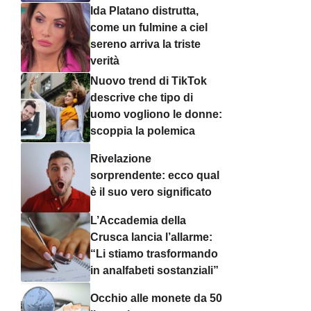
Ida Platano distrutta,
come un fulmine a ciel
sereno arriva la triste
verità
Nuovo trend di TikTok
descrive che tipo di
uomo vogliono le donne:
scoppia la polemica
Rivelazione
sorprendente: ecco qual
è il suo vero significato
L’Accademia della
Crusca lancia l’allarme:
“Li stiamo trasformando
in analfabeti sostanziali”
Occhio alle monete da 50