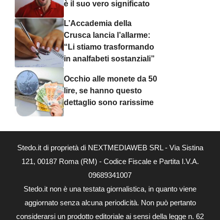
è il suo vero significato
L’Accademia della
Crusca lancia l’allarme:
“Li stiamo trasformando
in analfabeti sostanziali”
Occhio alle monete da 50
lire, se hanno questo
dettaglio sono rarissime
Stedo.it di proprietà di NEXTMEDIAWEB SRL - Via Sistina
121, 00187 Roma (RM) - Codice Fiscale e Partita I.V.A.
09689341007
Stedo.it non è una testata giornalistica, in quanto viene
aggiornato senza alcuna periodicità. Non può pertanto
considerarsi un prodotto editoriale ai sensi della legge n. 62