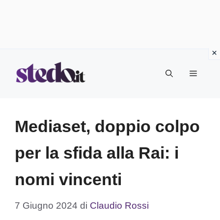
Vai
Menu
al
contenuto
Mediaset, doppio colpo
per la sfida alla Rai: i
nomi vincenti
7 Giugno 2024
di
Claudio Rossi