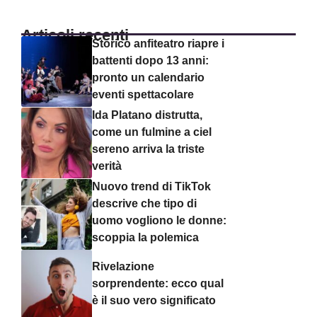
Articoli recenti
Storico anfiteatro riapre i
battenti dopo 13 anni:
pronto un calendario
eventi spettacolare
Ida Platano distrutta,
come un fulmine a ciel
sereno arriva la triste
verità
Nuovo trend di TikTok
descrive che tipo di
uomo vogliono le donne:
scoppia la polemica
Rivelazione
sorprendente: ecco qual
è il suo vero significato