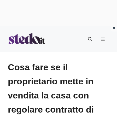
Vai
Menu
al
contenuto
Cosa fare se il
proprietario mette in
vendita la casa con
regolare contratto di