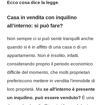
Ecco cosa dice la legge
.
Casa in vendita con inquilino
all’interno: si può fare?
Non sempre ci si può sentir tranquilli anche
quando si è in affitto di una casa o di un
appartamento. Non è insolito, infatti,
considerando proprio il periodo economico
difficile del momento, che molti proprietari
preferiscono mettere in vendita l’immobile di
loro proprietà. Ma
se all’interno è presente
un inquilino
,
può essere venduto?
È una