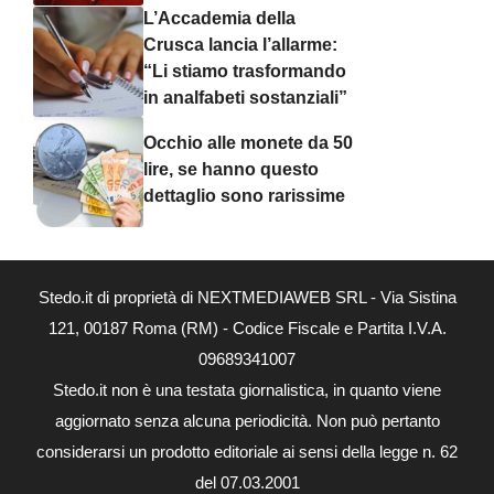
L’Accademia della
Crusca lancia l’allarme:
“Li stiamo trasformando
in analfabeti sostanziali”
Occhio alle monete da 50
lire, se hanno questo
dettaglio sono rarissime
Stedo.it di proprietà di NEXTMEDIAWEB SRL - Via Sistina
121, 00187 Roma (RM) - Codice Fiscale e Partita I.V.A.
09689341007
Stedo.it non è una testata giornalistica, in quanto viene
aggiornato senza alcuna periodicità. Non può pertanto
considerarsi un prodotto editoriale ai sensi della legge n. 62
del 07.03.2001