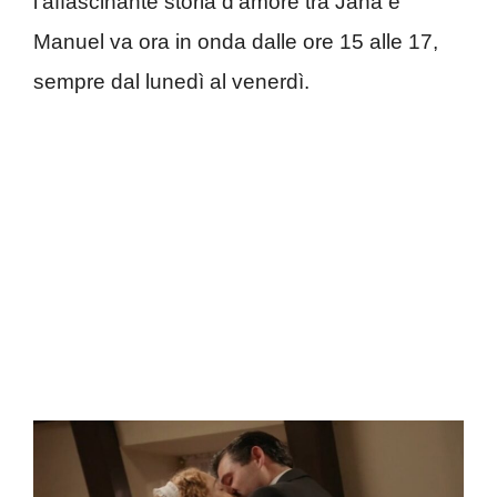
l’affascinante storia d’amore tra Jana e
Manuel va ora in onda dalle ore 15 alle 17,
sempre dal lunedì al venerdì.