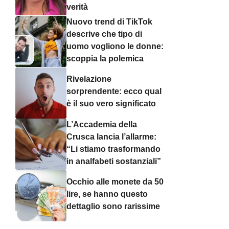
verità
Nuovo trend di TikTok
descrive che tipo di
uomo vogliono le donne:
scoppia la polemica
Rivelazione
sorprendente: ecco qual
è il suo vero significato
L’Accademia della
Crusca lancia l’allarme:
“Li stiamo trasformando
in analfabeti sostanziali”
Occhio alle monete da 50
lire, se hanno questo
dettaglio sono rarissime