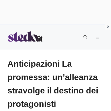
Vai
Menu
al
contenuto
Anticipazioni La
promessa: un’alleanza
stravolge il destino dei
protagonisti