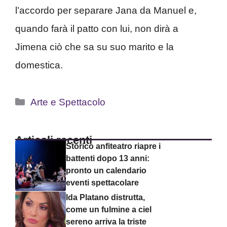
l’accordo per separare Jana da Manuel e,
quando farà il patto con lui, non dirà a
Jimena ciò che sa su suo marito e la
domestica.
Categorie
Arte e Spettacolo
Articoli recenti
Storico anfiteatro riapre i
battenti dopo 13 anni:
pronto un calendario
eventi spettacolare
Ida Platano distrutta,
come un fulmine a ciel
sereno arriva la triste