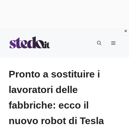
Vai
Menu
al
contenuto
Pronto a sostituire i
lavoratori delle
fabbriche: ecco il
nuovo robot di Tesla