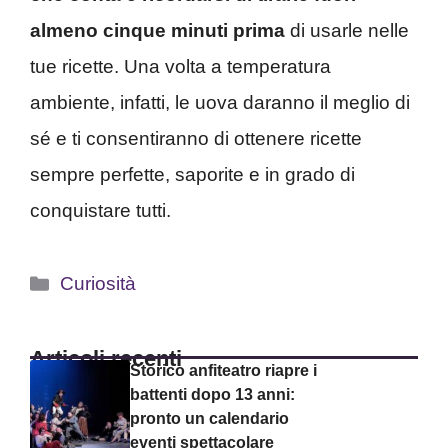
almeno cinque minuti prima
di usarle nelle
tue ricette. Una volta a temperatura
ambiente, infatti, le uova daranno il meglio di
sé e ti consentiranno di ottenere ricette
sempre perfette, saporite e in grado di
conquistare tutti.
Categorie
Curiosità
Articoli recenti
Storico anfiteatro riapre i
battenti dopo 13 anni:
pronto un calendario
eventi spettacolare