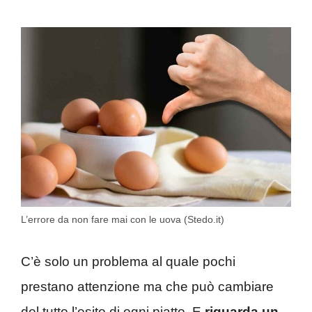
L’errore da non fare mai con le uova (Stedo.it)
C’è solo un problema al quale pochi
prestano attenzione ma che può cambiare
del tutto l’esito di ogni piatto. E
riguarda un