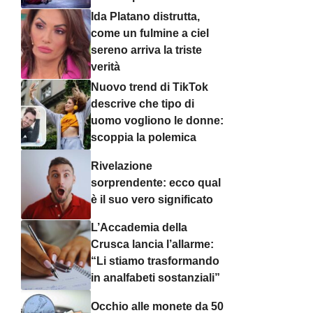
Ida Platano distrutta,
come un fulmine a ciel
sereno arriva la triste
verità
Nuovo trend di TikTok
descrive che tipo di
uomo vogliono le donne:
scoppia la polemica
Rivelazione
sorprendente: ecco qual
è il suo vero significato
L’Accademia della
Crusca lancia l’allarme:
“Li stiamo trasformando
in analfabeti sostanziali”
Occhio alle monete da 50