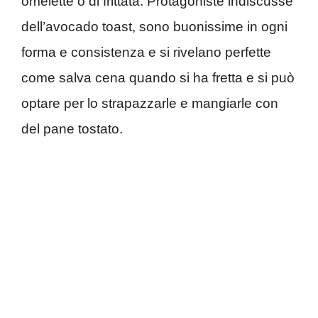
omelette o di frittata. Protagoniste indiscusse
dell’avocado toast, sono buonissime in ogni
forma e consistenza e si rivelano perfette
come salva cena quando si ha fretta e si può
optare per lo strapazzarle e mangiarle con
del pane tostato.