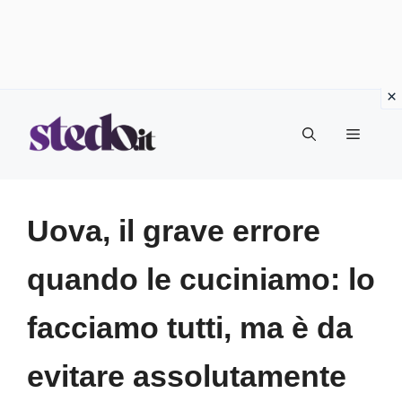
Vai
Menu
al
contenuto
Uova, il grave errore
quando le cuciniamo: lo
facciamo tutti, ma è da
evitare assolutamente