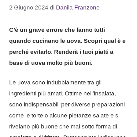
2 Giugno 2024
di
Danila Franzone
C’è un grave errore che fanno tutti
quando cucinano le uova. Scopri qual è e
perché evitarlo. Renderà i tuoi piatti a
base di uova molto più buoni.
Le uova sono indubbiamente tra gli
ingredienti più amati. Ottime nell’insalata,
sono indispensabili per diverse preparazioni
come le torte o alcune pietanze salate e si
rivelano più buone che mai sotto forma di