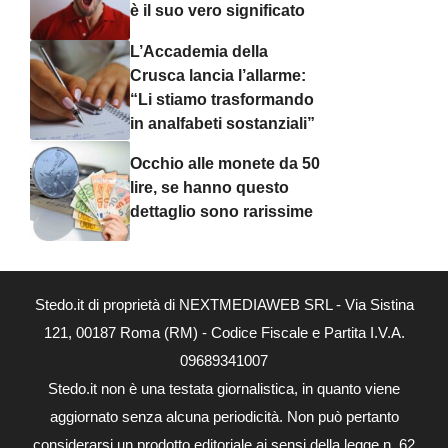
è il suo vero significato
L’Accademia della
Crusca lancia l’allarme:
“Li stiamo trasformando
in analfabeti sostanziali”
Occhio alle monete da 50
lire, se hanno questo
dettaglio sono rarissime
Stedo.it di proprietà di NEXTMEDIAWEB SRL - Via Sistina
121, 00187 Roma (RM) - Codice Fiscale e Partita I.V.A.
09689341007
Stedo.it non è una testata giornalistica, in quanto viene
aggiornato senza alcuna periodicità. Non può pertanto
considerarsi un prodotto editoriale ai sensi della legge n. 62