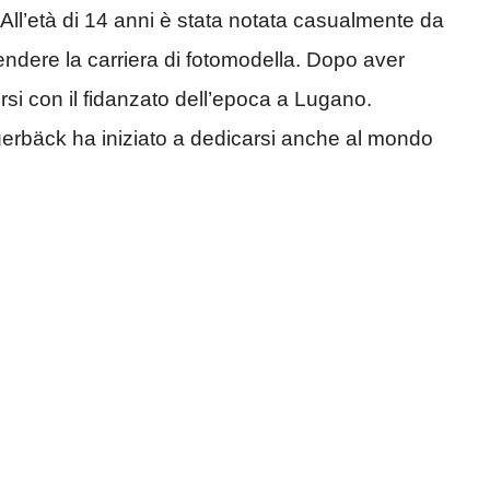
All’età di 14 anni è stata notata casualmente da
endere la carriera di fotomodella. Dopo aver
rirsi con il fidanzato dell’epoca a Lugano.
gerbäck ha iniziato a dedicarsi anche al mondo