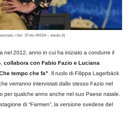
iasmato i fan. (Foto ANSA – stedo.it)
ta nel 2012, anno in cui ha iniziato a condurre il
5,
collabora con Fabio Fazio e Luciana
 “Che tempo che fa”
. Il ruolo di Filippa Lagerbäck
 che verranno intervistati dallo stesso Fazio nel
ato per qualche anno anche nel suo Paese natale.
 stagione di “Farmen”, la versione svedese del