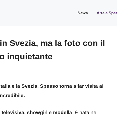
News
Arte e Spe
n Svezia, ma la foto con il
io inquietante
Italia e la Svezia. Spesso torna a far visita ai
incredibile.
 televisiva, showgirl e modella
. È nata nel