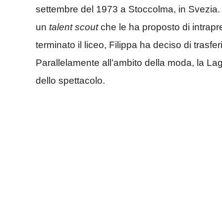
settembre del 1973 a Stoccolma, in Svezia. 
un
talent scout
che le ha proposto di intrapr
terminato il liceo, Filippa ha deciso di trasfe
Parallelamente all’ambito della moda, la La
dello spettacolo.