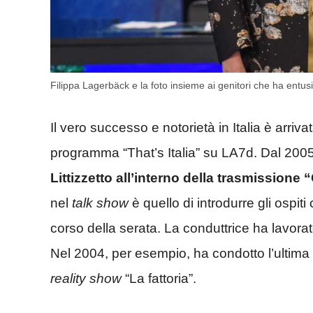
Filippa Lagerbäck e la foto insieme ai genitori che ha entus
Il vero successo e notorietà in Italia è arriva
programma “That’s Italia” su LA7d. Dal 200
Littizzetto all’interno della trasmissione
nel
talk show
è quello di introdurre gli ospiti
corso della serata. La conduttrice ha lavor
Nel 2004, per esempio, ha condotto l’ultima
reality show
“La fattoria”.