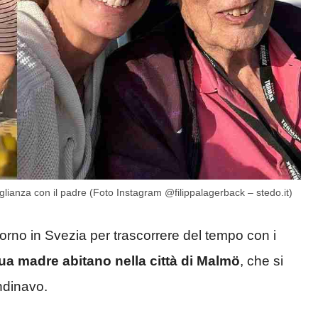
glianza con il padre (Foto Instagram @filippalagerback – stedo.it)
itorno in Svezia per trascorrere del tempo con i
ua madre abitano nella città di Malmö
, che si
ndinavo.