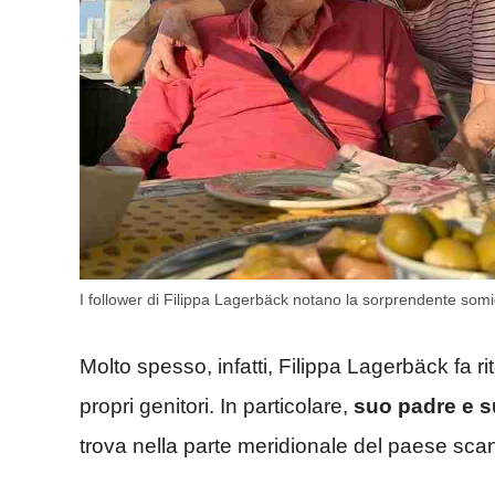
I follower di Filippa Lagerbäck notano la sorprendente somi
Molto spesso, infatti, Filippa Lagerbäck fa r
propri genitori. In particolare,
suo padre e s
trova nella parte meridionale del paese sca