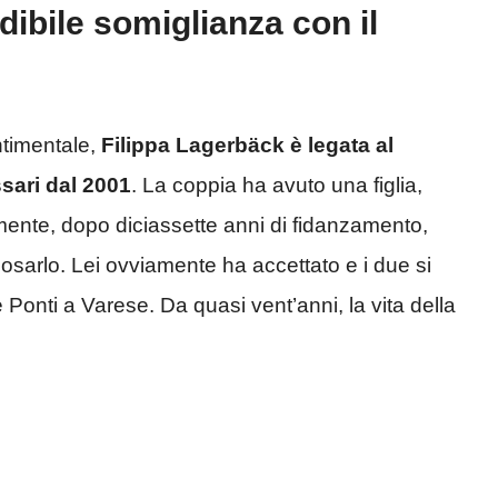
edibile somiglianza con il
ntimentale,
Filippa Lagerbäck è legata al
sari dal 2001
. La coppia ha avuto una figlia,
amente, dopo diciassette anni di fidanzamento,
posarlo. Lei ovviamente ha accettato e i due si
 Ponti a Varese. Da quasi vent’anni, la vita della