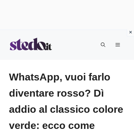
Vai
Menu
al
contenuto
WhatsApp, vuoi farlo
diventare rosso? Dì
addio al classico colore
verde: ecco come