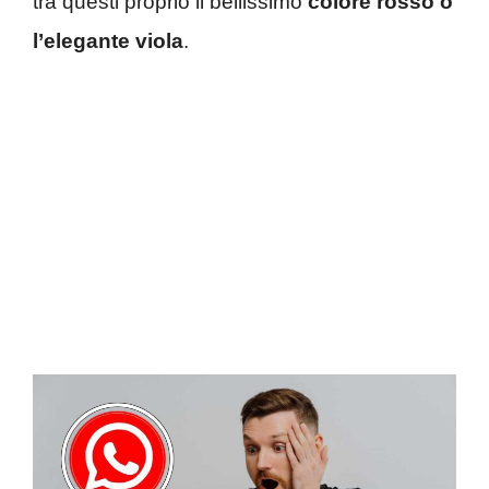
tra questi proprio il bellissimo
colore rosso o
l’elegante viola
.