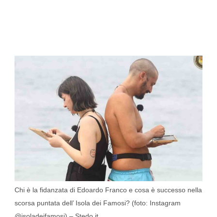
Chi è la fidanzata di Edoardo Franco e cosa è successo nella
scorsa puntata dell’ Isola dei Famosi? (foto: Instagram
@isoladeifamosi) – Stedo.it