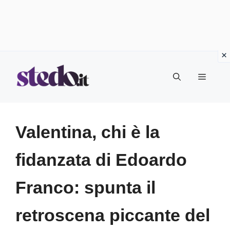
Vai
Menu
al
contenuto
Valentina, chi è la
fidanzata di Edoardo
Franco: spunta il
retroscena piccante del