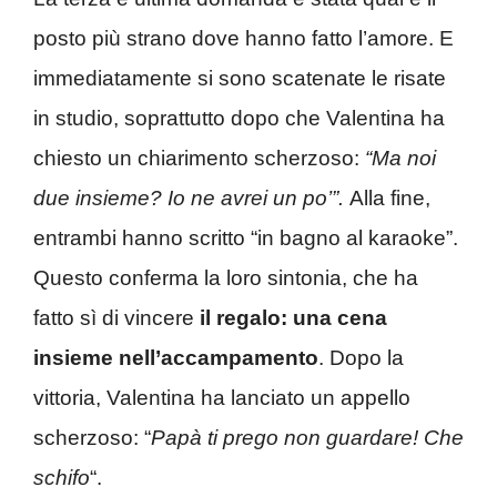
posto più strano dove hanno fatto l’amore. E
immediatamente si sono scatenate le risate
in studio, soprattutto dopo che Valentina ha
chiesto un chiarimento scherzoso:
“Ma noi
due insieme? Io ne avrei un po’”.
Alla fine,
entrambi hanno scritto “in bagno al karaoke”.
Questo conferma la loro sintonia, che ha
fatto sì di vincere
il regalo: una cena
insieme nell’accampamento
. Dopo la
vittoria, Valentina ha lanciato un appello
scherzoso: “
Papà ti prego non guardare! Che
schifo
“.