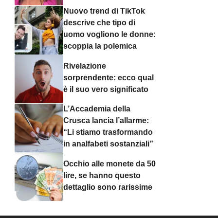
Nuovo trend di TikTok
descrive che tipo di
uomo vogliono le donne:
scoppia la polemica
Rivelazione
sorprendente: ecco qual
è il suo vero significato
L’Accademia della
Crusca lancia l’allarme:
“Li stiamo trasformando
in analfabeti sostanziali”
Occhio alle monete da 50
lire, se hanno questo
dettaglio sono rarissime