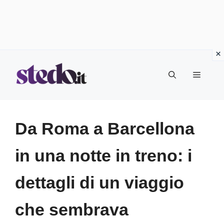
Vai
Menu
al
contenuto
Da Roma a Barcellona
in una notte in treno: i
dettagli di un viaggio
che sembrava