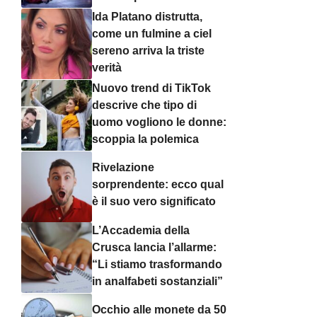
Ida Platano distrutta,
come un fulmine a ciel
sereno arriva la triste
verità
Nuovo trend di TikTok
descrive che tipo di
uomo vogliono le donne:
scoppia la polemica
Rivelazione
sorprendente: ecco qual
è il suo vero significato
L’Accademia della
Crusca lancia l’allarme:
“Li stiamo trasformando
in analfabeti sostanziali”
Occhio alle monete da 50