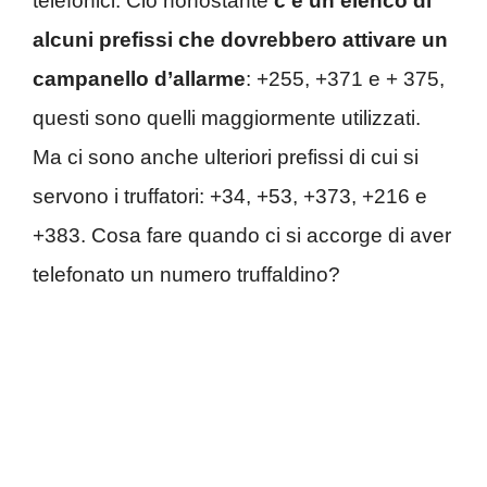
telefonici. Ciò nonostante
c’è un elenco di
alcuni prefissi che dovrebbero attivare un
campanello d’allarme
: +255, +371 e + 375,
questi sono quelli maggiormente utilizzati.
Ma ci sono anche ulteriori prefissi di cui si
servono i truffatori: +34, +53, +373, +216 e
+383. Cosa fare quando ci si accorge di aver
telefonato un numero truffaldino?