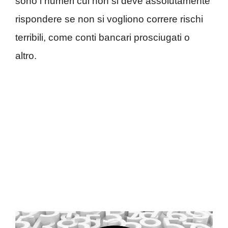
sono i numeri cui non si deve assolutamente
rispondere se non si vogliono correre rischi
terribili, come conti bancari prosciugati o
altro.