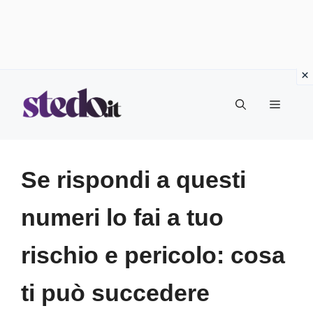
Vai
Menu
al
contenuto
Se rispondi a questi
numeri lo fai a tuo
rischio e pericolo: cosa
ti può succedere