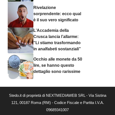
Rivelazione
sorprendente: ecco qual
è il suo vero significato
L’Accademia della
Crusca lancia l’allarme:
“Li stiamo trasformando
in analfabeti sostanziali”
Occhio alle monete da 50
lire, se hanno questo
dettaglio sono rarissime
Stedo.it di proprietà di NEXTMEDIAWEB SRL - Via Sistina
121, 00187 Roma (RM) - Codice Fiscale e Partita I.V.A.
09689341007