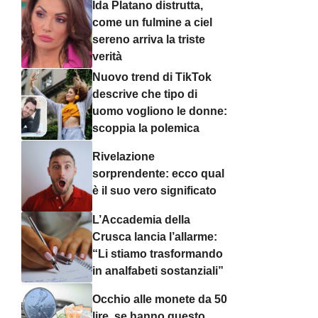
Ida Platano distrutta,
come un fulmine a ciel
sereno arriva la triste
verità
Nuovo trend di TikTok
descrive che tipo di
uomo vogliono le donne:
scoppia la polemica
Rivelazione
sorprendente: ecco qual
è il suo vero significato
L’Accademia della
Crusca lancia l’allarme:
“Li stiamo trasformando
in analfabeti sostanziali”
Occhio alle monete da 50
lire, se hanno questo