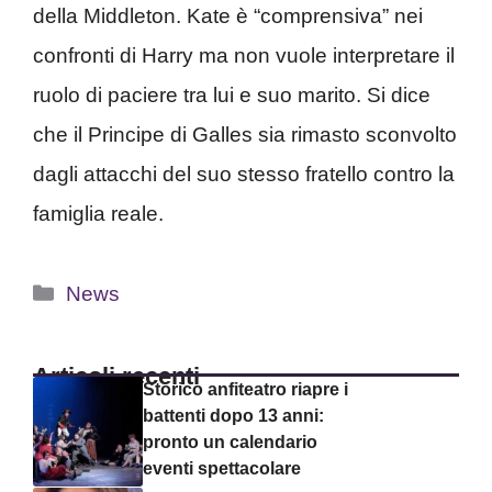
della Middleton. Kate è “comprensiva” nei
confronti di Harry ma non vuole interpretare il
ruolo di paciere tra lui e suo marito. Si dice
che il Principe di Galles sia rimasto sconvolto
dagli attacchi del suo stesso fratello contro la
famiglia reale.
Categorie
News
Articoli recenti
Storico anfiteatro riapre i
battenti dopo 13 anni:
pronto un calendario
eventi spettacolare