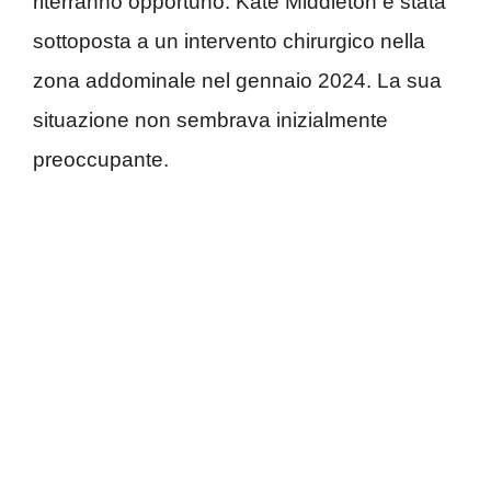
riterranno opportuno. Kate Middleton è stata
sottoposta a un intervento chirurgico nella
zona addominale nel gennaio 2024. La sua
situazione non sembrava inizialmente
preoccupante.