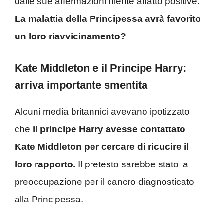
dalle sue affermazioni niente affatto positive.
La malattia della Principessa avrà favorito
un loro riavvicinamento?
Kate Middleton e il Principe Harry:
arriva importante smentita
Alcuni media britannici avevano ipotizzato
che
il principe Harry avesse contattato
Kate Middleton per cercare di ricucire il
loro rapporto.
Il pretesto sarebbe stato la
preoccupazione per il cancro diagnosticato
alla Principessa.