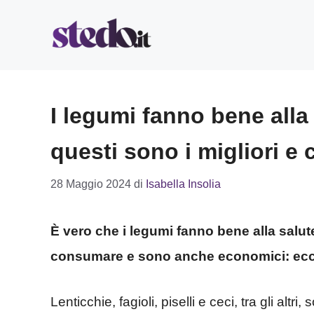
Vai
al
contenuto
I legumi fanno bene alla 
questi sono i migliori 
28 Maggio 2024
di
Isabella Insolia
È vero che i legumi fanno bene alla salute,
consumare e sono anche economici: ecc
Lenticchie, fagioli, piselli e ceci, tra gli altr