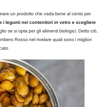
umare un prodotto che vada bene al cento per
 i legumi nei contenitori in vetro e scegliere
io se si opta per gli alimenti biologici. Detto ciò,
ambero Rosso nel rivelare quali sono i migliori
cato.