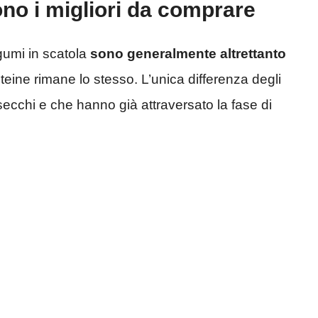
ono i migliori da comprare
gumi in scatola
sono generalmente altrettanto
oteine ​​rimane lo stesso. L’unica differenza degli
o secchi e che hanno già attraversato la fase di