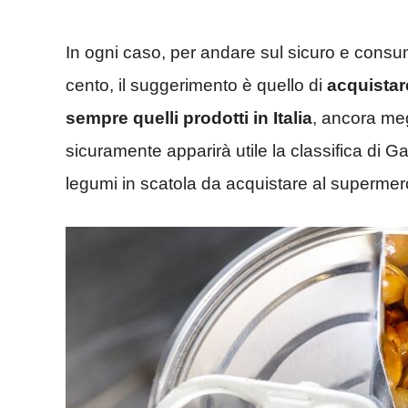
In ogni caso, per andare sul sicuro e cons
cento, il suggerimento è quello di
acquistare
sempre quelli prodotti in Italia
, ancora megl
sicuramente apparirà utile la classifica di G
legumi in scatola da acquistare al supermer