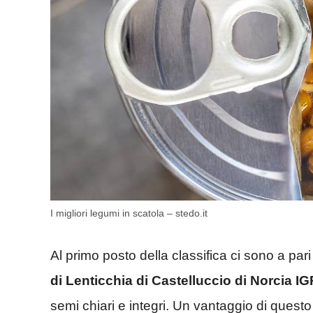
I migliori legumi in scatola – stedo.it
Al primo posto della classifica ci sono a pari
di Lenticchia di Castelluccio di Norcia IG
semi chiari e integri. Un vantaggio di quest