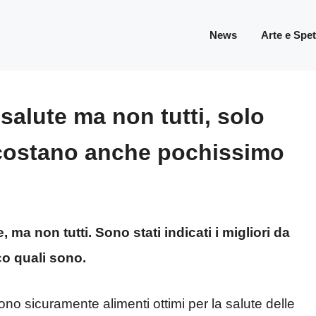
News
Arte e Spe
salute ma non tutti, solo
e costano anche pochissimo
 ma non tutti. Sono stati indicati i migliori da
o quali sono.
i, sono sicuramente alimenti ottimi per la salute delle