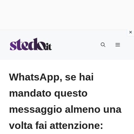
Vai
Menu
al
contenuto
WhatsApp, se hai
mandato questo
messaggio almeno una
volta fai attenzione: