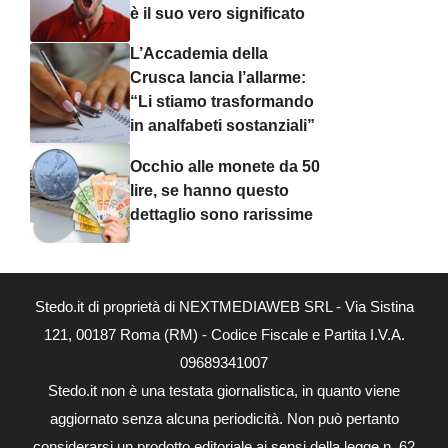
è il suo vero significato
L’Accademia della
Crusca lancia l’allarme:
“Li stiamo trasformando
in analfabeti sostanziali”
Occhio alle monete da 50
lire, se hanno questo
dettaglio sono rarissime
Stedo.it di proprietà di NEXTMEDIAWEB SRL - Via Sistina
121, 00187 Roma (RM) - Codice Fiscale e Partita I.V.A.
09689341007
Stedo.it non è una testata giornalistica, in quanto viene
aggiornato senza alcuna periodicità. Non può pertanto
considerarsi un prodotto editoriale ai sensi della legge n. 62