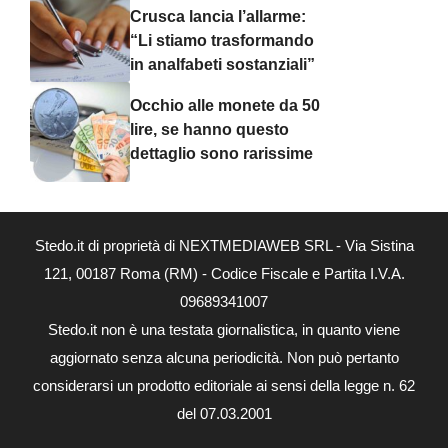
Crusca lancia l’allarme:
“Li stiamo trasformando
in analfabeti sostanziali”
Occhio alle monete da 50
lire, se hanno questo
dettaglio sono rarissime
Stedo.it di proprietà di NEXTMEDIAWEB SRL - Via Sistina
121, 00187 Roma (RM) - Codice Fiscale e Partita I.V.A.
09689341007
Stedo.it non è una testata giornalistica, in quanto viene
aggiornato senza alcuna periodicità. Non può pertanto
considerarsi un prodotto editoriale ai sensi della legge n. 62
del 07.03.2001