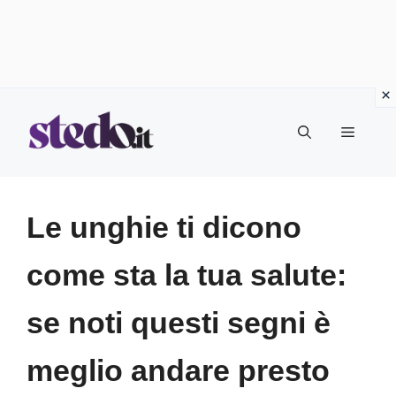
Vai
Menu
al
contenuto
Le unghie ti dicono
come sta la tua salute:
se noti questi segni è
meglio andare presto