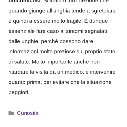
onicomicosi
. Si tratta di un’infezione che
quando giunge all’unghia tende a sgretolarsi
e quindi a essere molto fragile. È dunque
essenziale fare caso ai sintomi segnalati
dalle unghie, perché possono dare
informazioni molto preziose sul proprio stato
di salute. Molto importante anche non
ritardare la visita da un medico, e intervenire
quanto prima, per evitare che la situazione
peggiori.
Categorie
Curiosità