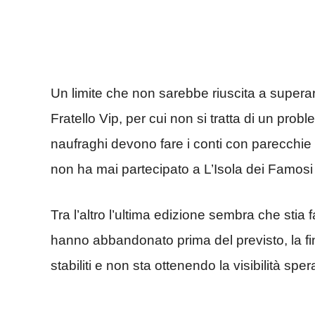
Un limite che non sarebbe riuscita a super
Fratello Vip, per cui non si tratta di un proble
naufraghi devono fare i conti con parecchie 
non ha mai partecipato a L’Isola dei Famos
Tra l’altro l’ultima edizione sembra che stia 
hanno abbandonato prima del previsto, la fin
stabiliti e non sta ottenendo la visibilità sper