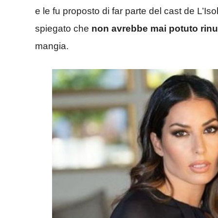
e le fu proposto di far parte del cast de L’I
spiegato che
non avrebbe mai potuto rinun
mangia.