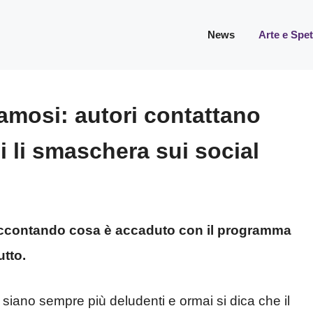
News
Arte e Spe
Famosi: autori contattano
i li smaschera sui social
 raccontando cosa è accaduto con il programma
utto.
siano sempre più deludenti e ormai si dica che il