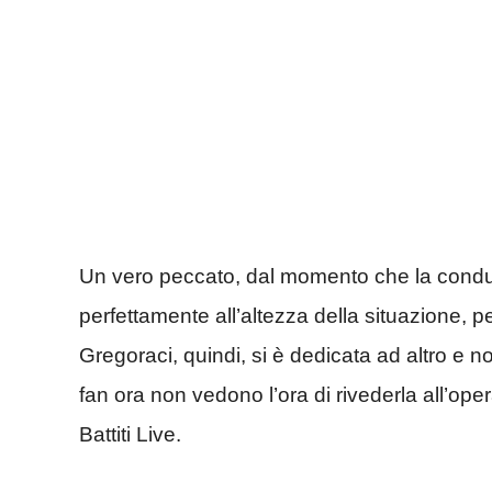
Un vero peccato, dal momento che la condutt
perfettamente all’altezza della situazione, p
Gregoraci, quindi, si è dedicata ad altro e n
fan ora non vedono l’ora di rivederla all’op
Battiti Live.