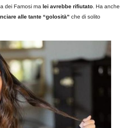
sola dei Famosi ma
lei avrebbe rifiutato
. Ha anche
ciare alle tante “golosità”
che di solito