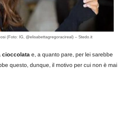
osi (Foto: IG, @elisabettagregoracireal) – Stedo.it
a cioccolata
e, a quanto pare, per lei sarebbe
bbe questo, dunque, il motivo per cui non è mai