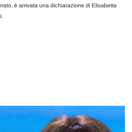
to, è arrivata una dichiarazione di Elisabetta
i.