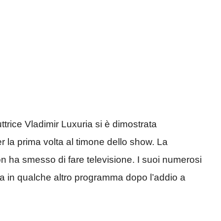
rice Vladimir Luxuria si è dimostrata
er la prima volta al timone dello show. La
on ha smesso di fare televisione. I suoi numerosi
era in qualche altro programma dopo l’addio a