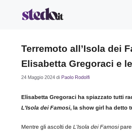
Vai
al
contenuto
Terremoto all’Isola dei 
Elisabetta Gregoraci e le
24 Maggio 2024
di
Paolo Rodolfi
Elisabetta Gregoraci ha spiazzato tutti
L’Isola dei Famosi
, la show girl ha detto t
Mentre gli ascolti de
L’Isola dei Famosi
pare 