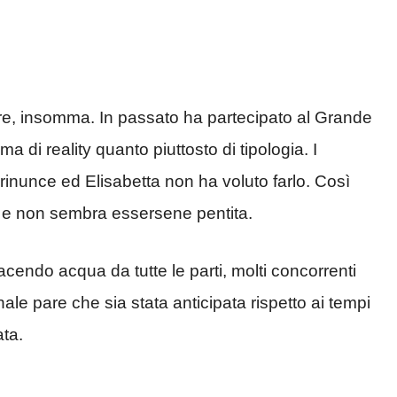
are, insomma. In passato ha partecipato al Grande
ma di reality quanto piuttosto di tipologia. I
rinunce ed Elisabetta non ha voluto farlo. Così
i e non sembra essersene pentita.
facendo acqua da tutte le parti, molti concorrenti
ale pare che sia stata anticipata rispetto ai tempi
ata.