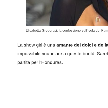
Elisabetta Gregoraci, la confessione sull’Isola dei Fam
La show girl è una
amante dei dolci e dell
impossibile rinunciare a queste bontà. Sare
partita per l’Honduras.