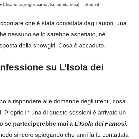
 Elisabettagregoracireal/Isoladeifamosi) – Stedo.it
accontare che è stata contattata dagli autori, una
ché nessuno se lo sarebbe aspettato, né
sposta della showgirl. Cosa è accaduto.
nfessione su L’Isola dei
po a rispondere alle domande degli utenti, cosa
. Proprio in una di queste sessioni è arrivato un
to se parteciperebbe mai a
L’Isola dei Famosi
.
 modo sincero spiegando che anni fa fu contattata