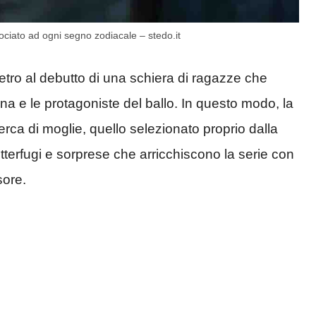
ociato ad ogni segno zodiacale – stedo.it
dietro al debutto di una schiera di ragazze che
na e le protagoniste del ballo. In questo modo, la
erca di moglie, quello selezionato proprio dalla
erfugi e sorprese che arricchiscono la serie con
sore.