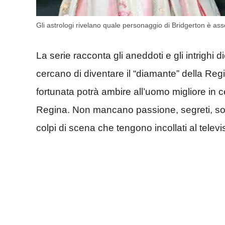
Gli astrologi rivelano quale personaggio di Bridgerton è ass
La serie racconta gli aneddoti e gli intrighi 
cercano di diventare il “diamante” della Regi
fortunata potrà ambire all’uomo migliore in c
Regina. Non mancano passione, segreti, sott
colpi di scena che tengono incollati al televi