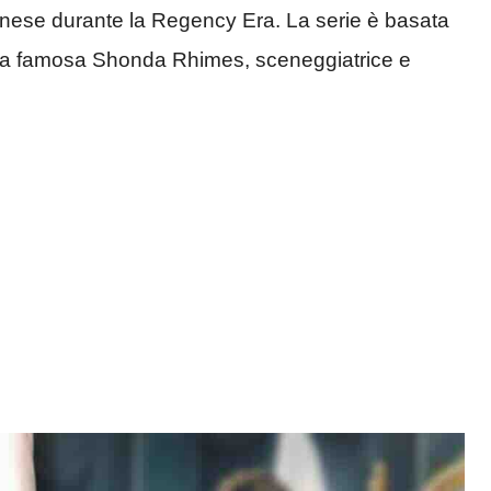
inese durante la Regency Era. La serie è basata
alla famosa Shonda Rhimes, sceneggiatrice e