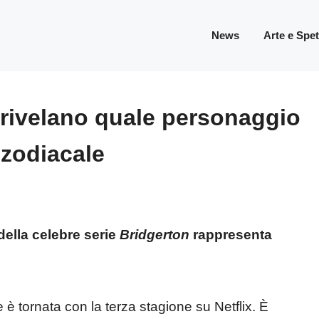
News
Arte e Spe
i rivelano quale personaggio
zodiacale
della celebre serie
Bridgerton
rappresenta
è tornata con la terza stagione su Netflix. È