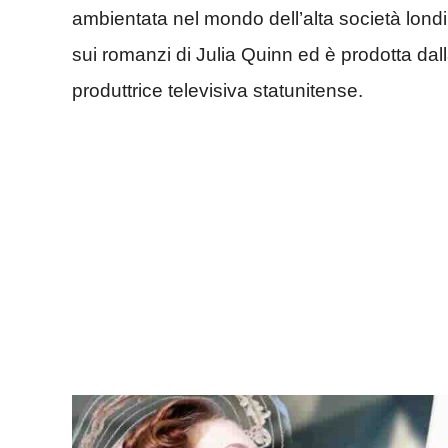
ambientata nel mondo dell’alta società lond
sui romanzi di Julia Quinn ed è prodotta d
produttrice televisiva statunitense.