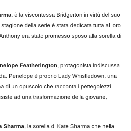
arma
, è la viscontessa Bridgerton in virtù del suo
agione della serie è stata dedicata tutta al loro
nthony era stato promesso sposo alla sorella di
nelope Featherington
, protagonista indiscussa
nda, Penelope è proprio Lady Whistledown, una
ma di un opuscolo che racconta i pettegolezzi
assiste ad una trasformazione della giovane,
a Sharma
, la sorella di Kate Sharma che nella