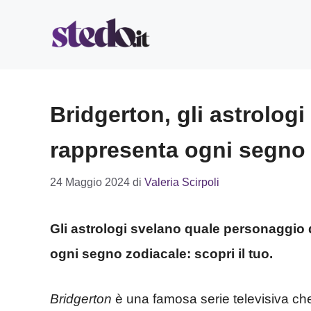
Vai
al
contenuto
Bridgerton, gli astrolog
rappresenta ogni segno 
24 Maggio 2024
di
Valeria Scirpoli
Gli astrologi svelano quale personaggio 
ogni segno zodiacale: scopri il tuo.
Bridgerton
è una famosa serie televisiva che 