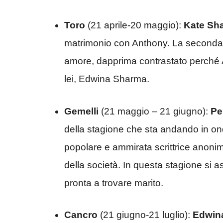
Toro
(21 aprile-20 maggio):
Kate Sh
matrimonio con Anthony. La seconda st
amore, dapprima contrastato perché A
lei, Edwina Sharma.
Gemelli
(21 maggio – 21 giugno):
Pe
della stagione che sta andando in o
popolare e ammirata scrittrice anoni
della società. In questa stagione si 
pronta a trovare marito.
Cancro
(21 giugno-21 luglio):
Edwin