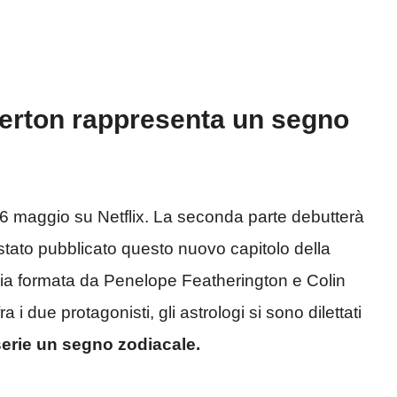
gerton rappresenta un segno
 16 maggio su Netflix. La seconda parte debutterà
stato pubblicato questo nuovo capitolo della
ppia formata da Penelope Featherington e Colin
a i due protagonisti, gli astrologi si sono dilettati
erie un segno zodiacale.