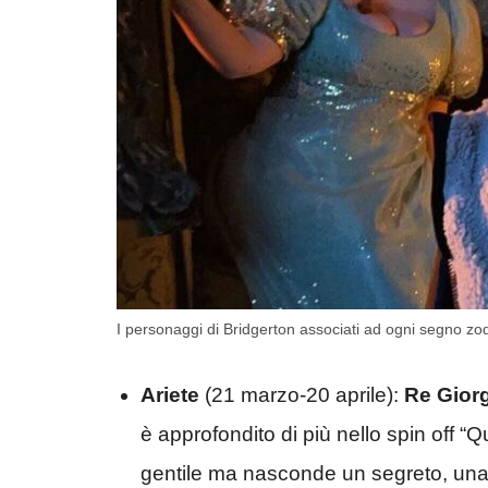
I personaggi di Bridgerton associati ad ogni segno zod
Ariete
(21 marzo-20 aprile):
Re Giorgi
è approfondito di più nello spin off “Q
gentile ma nasconde un segreto, una