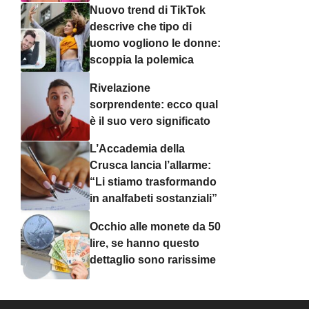
Nuovo trend di TikTok
descrive che tipo di
uomo vogliono le donne:
scoppia la polemica
Rivelazione
sorprendente: ecco qual
è il suo vero significato
L’Accademia della
Crusca lancia l’allarme:
“Li stiamo trasformando
in analfabeti sostanziali”
Occhio alle monete da 50
lire, se hanno questo
dettaglio sono rarissime