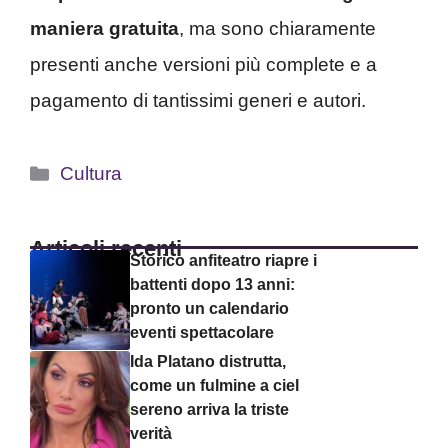
maniera gratuita
, ma sono chiaramente
presenti anche versioni più complete e a
pagamento di tantissimi generi e autori.
Categorie
Cultura
Articoli recenti
Storico anfiteatro riapre i
battenti dopo 13 anni:
pronto un calendario
eventi spettacolare
Ida Platano distrutta,
come un fulmine a ciel
sereno arriva la triste
verità