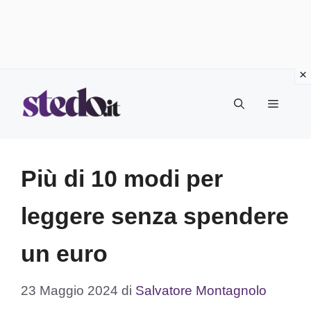
Vai
Menu
al
contenuto
Più di 10 modi per
leggere senza spendere
un euro
23 Maggio 2024
di
Salvatore Montagnolo