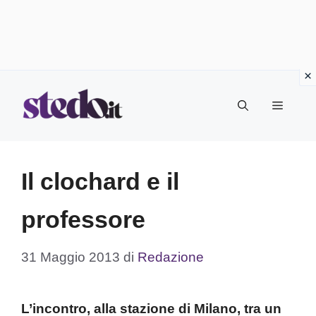
Vai
Menu
al
contenuto
Il clochard e il
professore
31 Maggio 2013
di
Redazione
L’incontro, alla stazione di Milano, tra un