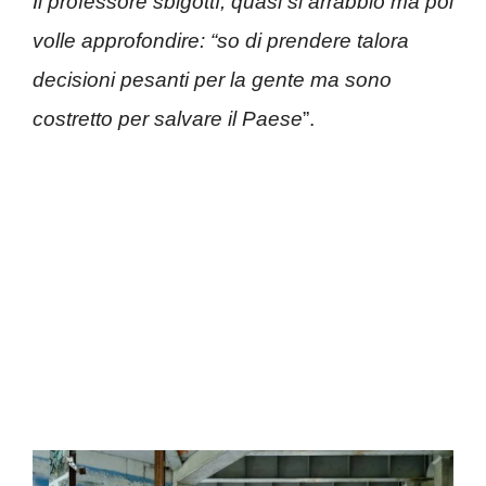
Il professore sbigottì, quasi si arrabbiò ma poi
volle approfondire: “so di prendere talora
decisioni pesanti per la gente ma sono
costretto per salvare il Paese
”.