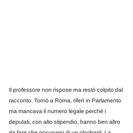
Il professore non rispose ma restò colpito dal
racconto. Tornò a Roma, riferì in Parlamento
ma mancava il numero legale perché i
deputati, con alto stipendio, hanno ben altro
da fare che occuparsi di un clochard. La