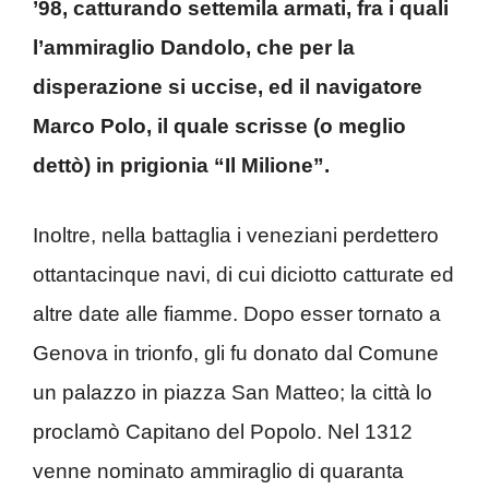
’98, catturando settemila armati, fra i quali
l’ammiraglio Dandolo, che per la
disperazione si uccise, ed il navigatore
Marco Polo, il quale scrisse (o meglio
dettò) in prigionia “Il Milione”.
Inoltre, nella battaglia i veneziani perdettero
ottantacinque navi, di cui diciotto catturate ed
altre date alle fiamme. Dopo esser tornato a
Genova in trionfo, gli fu donato dal Comune
un palazzo in piazza San Matteo; la città lo
proclamò Capitano del Popolo. Nel 1312
venne nominato ammiraglio di quaranta