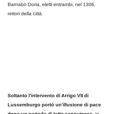
Barnabò Doria, eletti entrambi, nel 1306,
rettori della città.
Soltanto l’intervento di Arrigo VII di
Lussemburgo portò un’illusione di pace
dopo un periodo di lotte sanguinose,
in