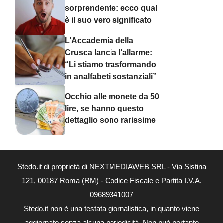
sorprendente: ecco qual
è il suo vero significato
L’Accademia della
Crusca lancia l’allarme:
“Li stiamo trasformando
in analfabeti sostanziali”
Occhio alle monete da 50
lire, se hanno questo
dettaglio sono rarissime
Stedo.it di proprietà di NEXTMEDIAWEB SRL - Via Sistina
121, 00187 Roma (RM) - Codice Fiscale e Partita I.V.A.
09689341007
Stedo.it non è una testata giornalistica, in quanto viene
aggiornato senza alcuna periodicità. Non può pertanto