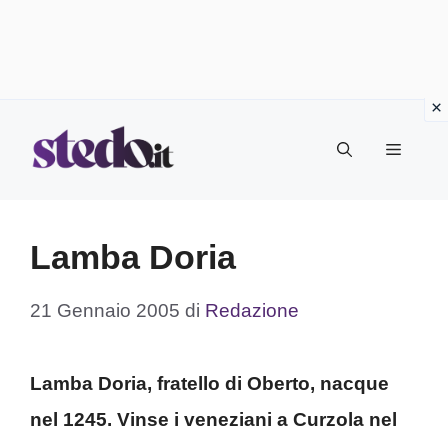
Vai
Menu
al
contenuto
Lamba Doria
21 Gennaio 2005
di
Redazione
Lamba Doria, fratello di Oberto, nacque
nel 1245. Vinse i veneziani a Curzola nel