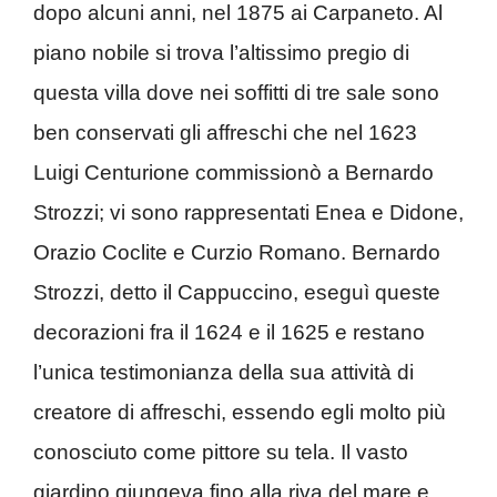
dopo alcuni anni, nel 1875 ai Carpaneto. Al
piano nobile si trova l’altissimo pregio di
questa villa dove nei soffitti di tre sale sono
ben conservati gli affreschi che nel 1623
Luigi Centurione commissionò a Bernardo
Strozzi; vi sono rappresentati Enea e Didone,
Orazio Coclite e Curzio Romano. Bernardo
Strozzi, detto il Cappuccino, eseguì queste
decorazioni fra il 1624 e il 1625 e restano
l’unica testimonianza della sua attività di
creatore di affreschi, essendo egli molto più
conosciuto come pittore su tela. Il vasto
giardino giungeva fino alla riva del mare e,