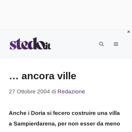
Vai
Menu
al
contenuto
… ancora ville
27 Ottobre 2004
di
Redazione
Anche i Doria si fecero costruire una villa
a Sampierdarena, per non esser da meno