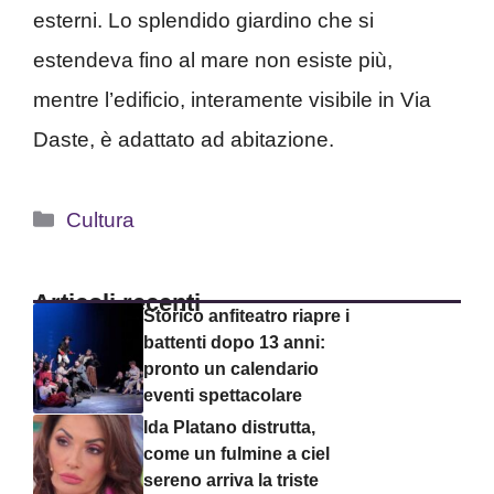
esterni. Lo splendido giardino che si
estendeva fino al mare non esiste più,
mentre l’edificio, interamente visibile in Via
Daste, è adattato ad abitazione.
Categorie
Cultura
Articoli recenti
Storico anfiteatro riapre i
battenti dopo 13 anni:
pronto un calendario
eventi spettacolare
Ida Platano distrutta,
come un fulmine a ciel
sereno arriva la triste