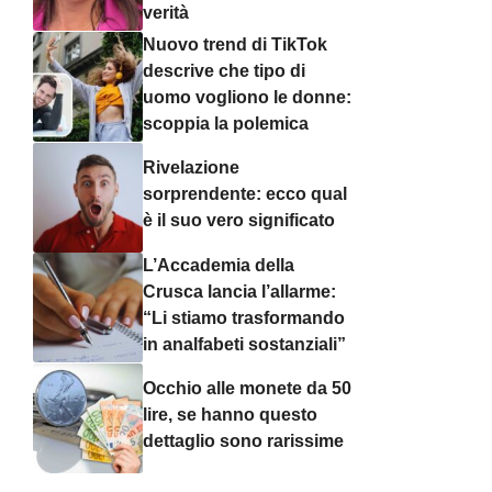
verità
Nuovo trend di TikTok
descrive che tipo di
uomo vogliono le donne:
scoppia la polemica
Rivelazione
sorprendente: ecco qual
è il suo vero significato
L’Accademia della
Crusca lancia l’allarme:
“Li stiamo trasformando
in analfabeti sostanziali”
Occhio alle monete da 50
lire, se hanno questo
dettaglio sono rarissime