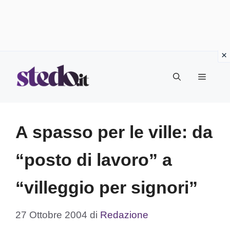
Vai
Menu
al
contenuto
A spasso per le ville: da
“posto di lavoro” a
“villeggio per signori”
27 Ottobre 2004
di
Redazione