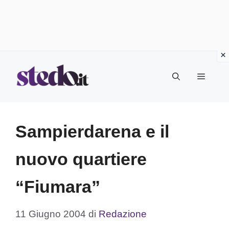
Vai
Menu
al
contenuto
Sampierdarena e il
nuovo quartiere
“Fiumara”
11 Giugno 2004
di
Redazione