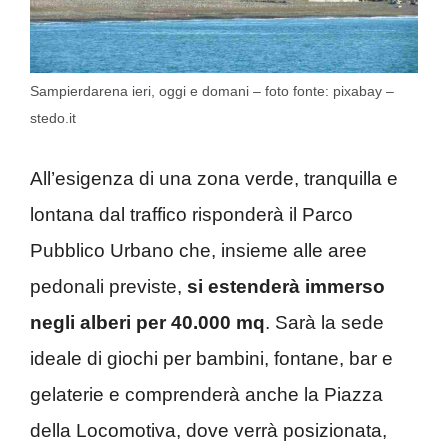
Sampierdarena ieri, oggi e domani – foto fonte: pixabay –
stedo.it
All’esigenza di una zona verde, tranquilla e
lontana dal traffico risponderà il Parco
Pubblico Urbano che, insieme alle aree
pedonali previste,
si estenderà immerso
negli alberi per 40.000 mq
. Sarà la sede
ideale di giochi per bambini, fontane, bar e
gelaterie e comprenderà anche la Piazza
della Locomotiva, dove verrà posizionata,