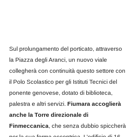
Sul prolungamento del porticato, attraverso
la Piazza degli Aranci, un nuovo viale
collegherà con continuità questo settore con
il Polo Scolastico per gli Istituti Tecnici del
ponente genovese, dotato di biblioteca,
palestra e altri servizi.
Fiumara accoglierà
anche la Torre direzionale di
Finmeccanica
, che senza dubbio spiccherà
per la sua forma eccentrica. L’edificio di 16