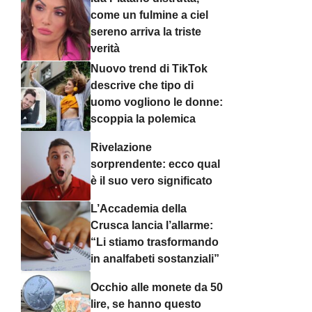
come un fulmine a ciel
sereno arriva la triste
verità
Nuovo trend di TikTok
descrive che tipo di
uomo vogliono le donne:
scoppia la polemica
Rivelazione
sorprendente: ecco qual
è il suo vero significato
L’Accademia della
Crusca lancia l’allarme:
“Li stiamo trasformando
in analfabeti sostanziali”
Occhio alle monete da 50
lire, se hanno questo