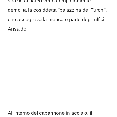
spazio al parco verrà completamente
demolita la cosiddetta “palazzina dei Turchi”,
che accoglieva la mensa e parte degli uffici
Ansaldo.
All’interno del capannone in acciaio, il